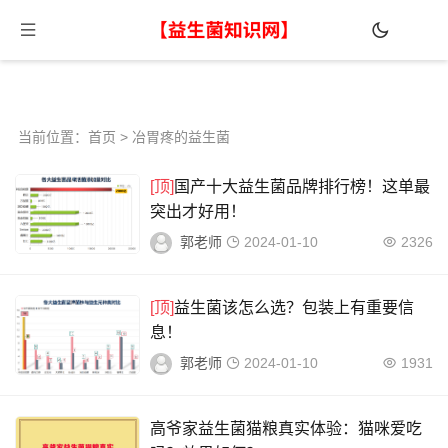
当前位置：
首页
> 冶胃疼的益生菌
[顶]
国产十大益生菌品牌排行榜！这单最
突出才好用！
郭老师
2024-01-10
2326
[顶]
益生菌该怎么选？包装上有重要信
息！
郭老师
2024-01-10
1931
高爷家益生菌猫粮真实体验：猫咪爱吃