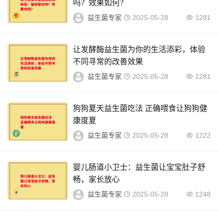
吗？效果如何？
益生菌专家
2025-05-28
1281
让发酵酶益生菌为你的生活添彩，体验
不同寻常的改善效果
益生菌专家
2025-05-28
1281
狗狗夏天益生菌吃法 正确喂食让狗狗健
康度夏
益生菌专家
2025-05-28
1222
婴儿肠道小卫士：益生菌让宝宝肚子舒
畅，家长放心
益生菌专家
2025-05-28
1248