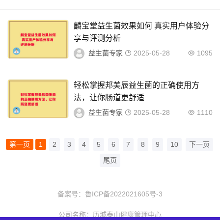
麟宝堂益生菌效果如何 真实用户体验分
享与评测分析
益生菌专家
2025-05-28
1095
轻松掌握邦美辰益生菌的正确使用方
法，让你肠道更舒适
益生菌专家
2025-05-28
1110
第一页
1
2
3
4
5
6
7
8
9
10
下一页
尾页
备案号：
鲁ICP备2022021605号-3
公司名称：历城泰山健康管理中心