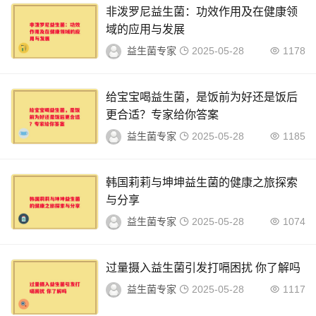
非泼罗尼益生菌：功效作用及在健康领
域的应用与发展
益生菌专家
2025-05-28
1178
给宝宝喝益生菌，是饭前为好还是饭后
更合适？专家给你答案
益生菌专家
2025-05-28
1185
韩国莉莉与坤坤益生菌的健康之旅探索
与分享
益生菌专家
2025-05-28
1074
过量摄入益生菌引发打嗝困扰 你了解吗
益生菌专家
2025-05-28
1117