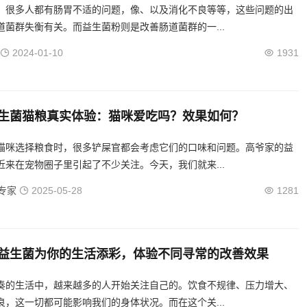
，很多人都有肠胃不适的问题，像、以及消化不良等等，这些问题的出
道菌群失衡有关。而益生菌粉则是改善肠道菌群的一...
2024-01-10
1931
生菌猫粮真实体验：猫咪爱吃吗？效果如何？
猫咪选择粮食时，很多铲屎官都会考虑它们的口味和问题。高爷家的益
近来在宠物圈子里引起了不少关注。今天，我们就来...
专家
2025-05-28
1281
益生菌为你的生活添彩，体验不同寻常的改善效果
奏的生活中，越来越多的人开始关注自己的。饮食不规律、压力增大、
良，这一切都可能影响我们的身体状况。而在这个关...