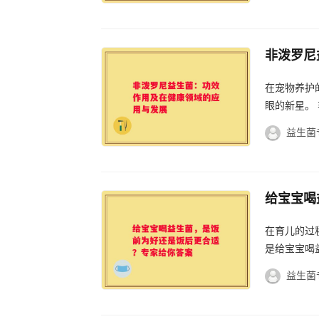
非泼罗尼
在宠物养护
益生菌
给宝宝喝
在育儿的过
是给宝宝喝
益生菌