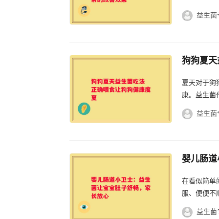
益生菌
狗狗夏天
夏天对于狗
康。益生菌
益生菌
婴儿肠道
在看似简单
服、便便不
益生菌