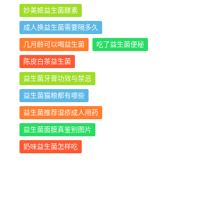
妙美姬益生菌酵素
成人换益生菌需要隔多久
几月龄可以喝益生菌
吃了益生菌便秘
陈皮白茶益生菌
益生菌牙膏功效与禁忌
益生菌猫粮都有哪些
益生菌推荐湿疹成人用药
益生菌面膜真鉴别图片
奶味益生菌怎样吃