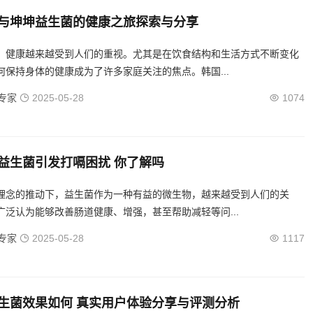
与坤坤益生菌的健康之旅探索与分享
，健康越来越受到人们的重视。尤其是在饮食结构和生活方式不断变化
何保持身体的健康成为了许多家庭关注的焦点。韩国...
专家
2025-05-28
1074
益生菌引发打嗝困扰 你了解吗
理念的推动下，益生菌作为一种有益的微生物，越来越受到人们的关
广泛认为能够改善肠道健康、增强，甚至帮助减轻等问...
专家
2025-05-28
1117
生菌效果如何 真实用户体验分享与评测分析