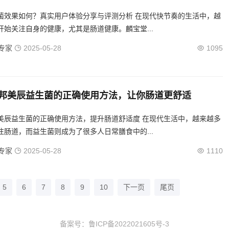
如何？真实用户体验分享与评测分析 在现代快节奏的生活中，越
开始关注自身的健康，尤其是肠道健康。麟宝堂...
专家
2025-05-28
1095
邦美辰益生菌的正确使用方法，让你肠道更舒适
益生菌的正确使用方法，提升肠道舒适度 在现代生活中，越来越多
注肠道，而益生菌则成为了很多人日常膳食中的...
专家
2025-05-28
1110
5
6
7
8
9
10
下一页
尾页
备案号：
鲁ICP备2022021605号-3