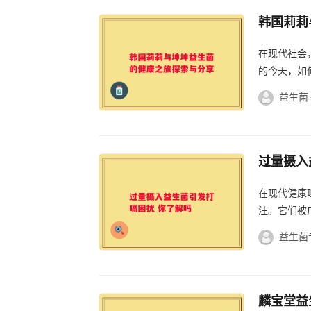
韩国莉莉
在现代社会
的今天，如
益生菌
过量摄入
在现代健康
注。它们被
益生菌
麟宝堂益