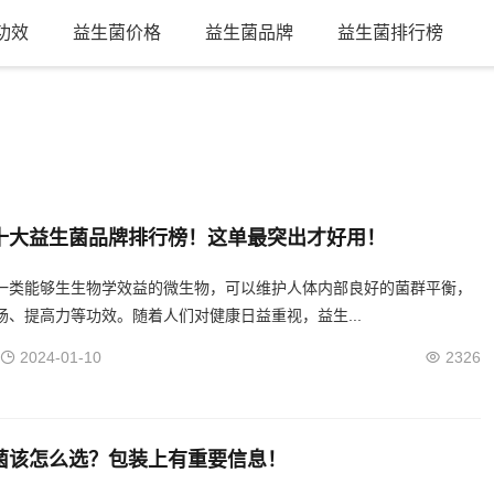
功效
益生菌价格
益生菌品牌
益生菌排行榜
十大益生菌品牌排行榜！这单最突出才好用！
一类能够生生物学效益的微生物，可以维护人体内部良好的菌群平衡，
肠、提高力等功效。随着人们对健康日益重视，益生...
2024-01-10
2326
菌该怎么选？包装上有重要信息！