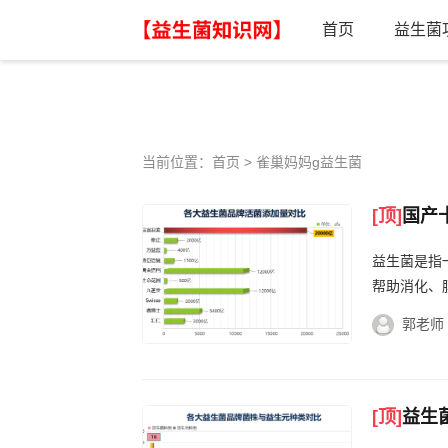
首页
益生菌
当前位置：
首页
> 雀巢妈妈g益生菌
[顶]
国产
益生菌是指
帮助消化、
郭老师
[顶]
益生