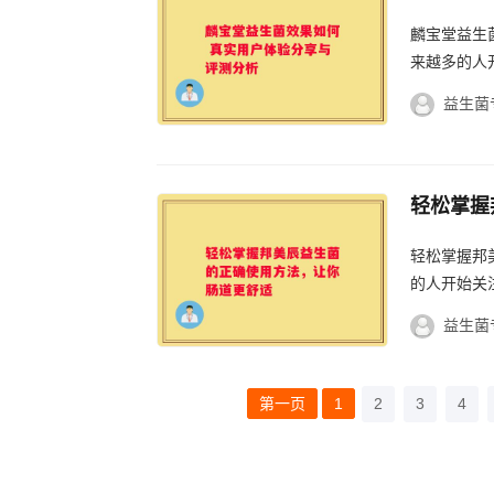
麟宝堂益生菌效果
来越多的人
益生菌
轻松掌握
轻松掌握邦美辰
的人开始关
益生菌
第一页
1
2
3
4