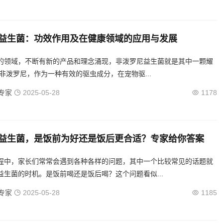
益生菌：功效作用及在健康领域的应用与发展
的领域，不断有新的产品和理念涌现，非泼罗尼益生菌就是其中一颗耀
眼的新星。 非泼罗尼，作为一种有效的驱虫成分，在宠物驱...
专家
2025-05-28
1178
益生菌，是饭前为好还是饭后更合适？专家给你答案
程中，家长们常常会遇到各种各样的问题，其中一个比较常见的话题就
益生菌的时机。是饭前喝还是饭后喝？这个问题看似...
专家
2025-05-28
1185