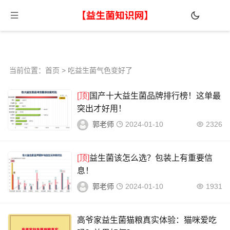
当前位置：
首页
> 吃益生菌气色变好了
[顶]
国产十大益生菌品牌排行榜！这单最
突出才好用！
郭老师
2024-01-10
2326
[顶]
益生菌该怎么选？包装上有重要信
息！
郭老师
2024-01-10
1931
高爷家益生菌猫粮真实体验：猫咪爱吃