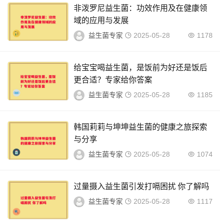
非泼罗尼益生菌：功效作用及在健康领
域的应用与发展
益生菌专家
2025-05-28
1178
给宝宝喝益生菌，是饭前为好还是饭后
更合适？专家给你答案
益生菌专家
2025-05-28
1185
韩国莉莉与坤坤益生菌的健康之旅探索
与分享
益生菌专家
2025-05-28
1074
过量摄入益生菌引发打嗝困扰 你了解吗
益生菌专家
2025-05-28
1117