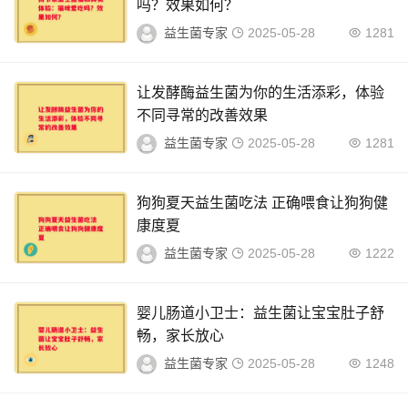
吗？效果如何？
益生菌专家
2025-05-28
1281
让发酵酶益生菌为你的生活添彩，体验
不同寻常的改善效果
益生菌专家
2025-05-28
1281
狗狗夏天益生菌吃法 正确喂食让狗狗健
康度夏
益生菌专家
2025-05-28
1222
婴儿肠道小卫士：益生菌让宝宝肚子舒
畅，家长放心
益生菌专家
2025-05-28
1248