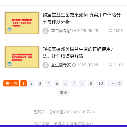
麟宝堂益生菌效果如何 真实用户体验分
享与评测分析
益生菌专家
2025-05-28
1095
轻松掌握邦美辰益生菌的正确使用方
法，让你肠道更舒适
益生菌专家
2025-05-28
1110
第一页
1
2
3
4
5
6
7
8
9
10
下一页
尾页
备案号：
鲁ICP备2022021605号-3
公司名称：历城泰山健康管理中心