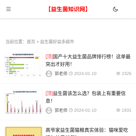
当前位置：
首页
> 益生菌好益多超市
[顶]
国产十大益生菌品牌排行榜！这单最
突出才好用！
郭老师
2024-01-10
2326
[顶]
益生菌该怎么选？包装上有重要信
息！
郭老师
2024-01-10
1931
高爷家益生菌猫粮真实体验：猫咪爱吃