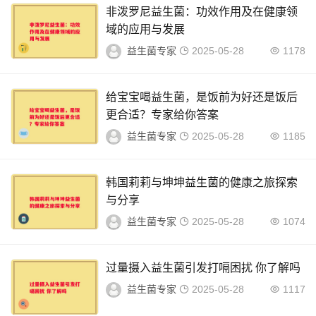
非泼罗尼益生菌：功效作用及在健康领
域的应用与发展
益生菌专家
2025-05-28
1178
给宝宝喝益生菌，是饭前为好还是饭后
更合适？专家给你答案
益生菌专家
2025-05-28
1185
韩国莉莉与坤坤益生菌的健康之旅探索
与分享
益生菌专家
2025-05-28
1074
过量摄入益生菌引发打嗝困扰 你了解吗
益生菌专家
2025-05-28
1117