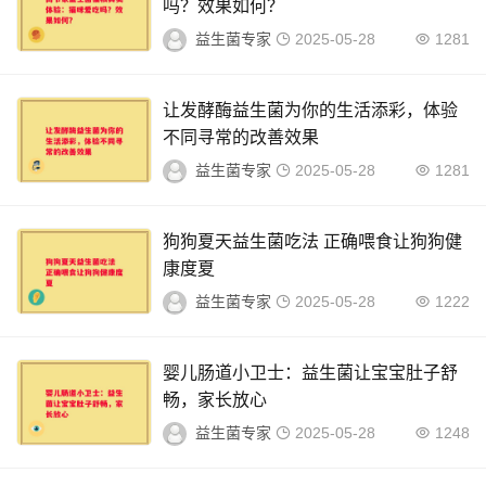
吗？效果如何？
益生菌专家
2025-05-28
1281
让发酵酶益生菌为你的生活添彩，体验
不同寻常的改善效果
益生菌专家
2025-05-28
1281
狗狗夏天益生菌吃法 正确喂食让狗狗健
康度夏
益生菌专家
2025-05-28
1222
婴儿肠道小卫士：益生菌让宝宝肚子舒
畅，家长放心
益生菌专家
2025-05-28
1248