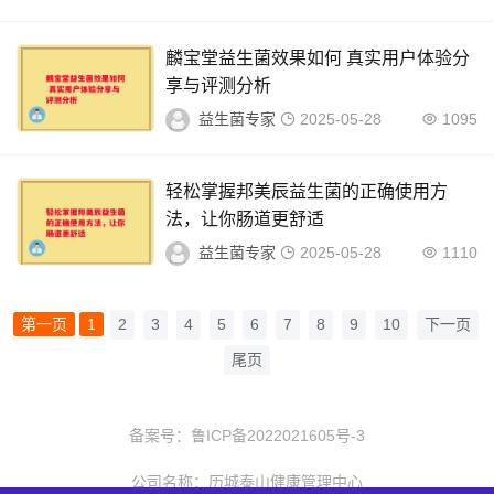
麟宝堂益生菌效果如何 真实用户体验分
享与评测分析
益生菌专家
2025-05-28
1095
轻松掌握邦美辰益生菌的正确使用方
法，让你肠道更舒适
益生菌专家
2025-05-28
1110
第一页
1
2
3
4
5
6
7
8
9
10
下一页
尾页
备案号：
鲁ICP备2022021605号-3
公司名称：历城泰山健康管理中心