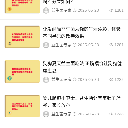
吗？效果如何？
益生菌专家
2025-05-28
1281
让发酵酶益生菌为你的生活添彩，体验
不同寻常的改善效果
益生菌专家
2025-05-28
1281
狗狗夏天益生菌吃法 正确喂食让狗狗健
康度夏
益生菌专家
2025-05-28
1222
婴儿肠道小卫士：益生菌让宝宝肚子舒
畅，家长放心
益生菌专家
2025-05-28
1248