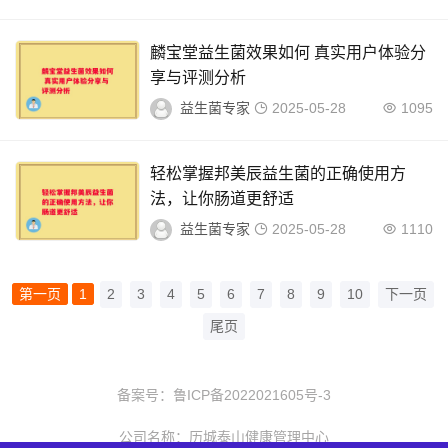
麟宝堂益生菌效果如何 真实用户体验分
享与评测分析
益生菌专家
2025-05-28
1095
轻松掌握邦美辰益生菌的正确使用方
法，让你肠道更舒适
益生菌专家
2025-05-28
1110
第一页
1
2
3
4
5
6
7
8
9
10
下一页
尾页
备案号：
鲁ICP备2022021605号-3
公司名称：历城泰山健康管理中心