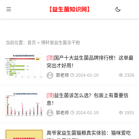
当前位置：
首页
> 博轩堂益生菌冻干粉
[顶]
国产十大益生菌品牌排行榜！这单最
突出才好用！
郭老师
2024-01-10
2326
[顶]
益生菌该怎么选？包装上有重要信
息！
郭老师
2024-01-10
1931
高爷家益生菌猫粮真实体验：猫咪爱吃