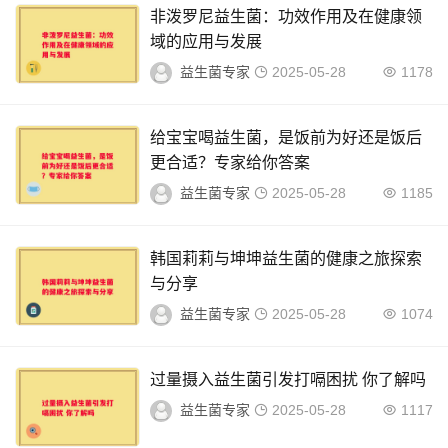
非泼罗尼益生菌：功效作用及在健康领
域的应用与发展
益生菌专家
2025-05-28
1178
给宝宝喝益生菌，是饭前为好还是饭后
更合适？专家给你答案
益生菌专家
2025-05-28
1185
韩国莉莉与坤坤益生菌的健康之旅探索
与分享
益生菌专家
2025-05-28
1074
过量摄入益生菌引发打嗝困扰 你了解吗
益生菌专家
2025-05-28
1117