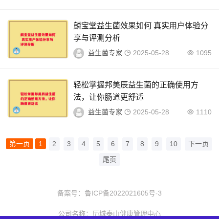
麟宝堂益生菌效果如何 真实用户体验分
享与评测分析
益生菌专家
2025-05-28
1095
轻松掌握邦美辰益生菌的正确使用方
法，让你肠道更舒适
益生菌专家
2025-05-28
1110
第一页
1
2
3
4
5
6
7
8
9
10
下一页
尾页
备案号：
鲁ICP备2022021605号-3
公司名称：历城泰山健康管理中心