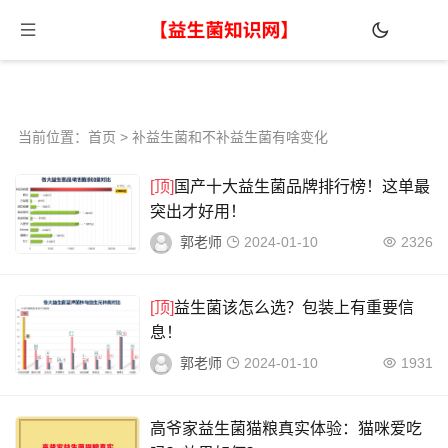
当前位置：
首页
> 补益生菌和不补益生菌有啥变化
[顶]
国产十大益生菌品牌排行榜！这单最
突出才好用！
郭老师
2024-01-10
2326
[顶]
益生菌该怎么选？包装上有重要信
息！
郭老师
2024-01-10
1931
高爷家益生菌猫粮真实体验：猫咪爱吃