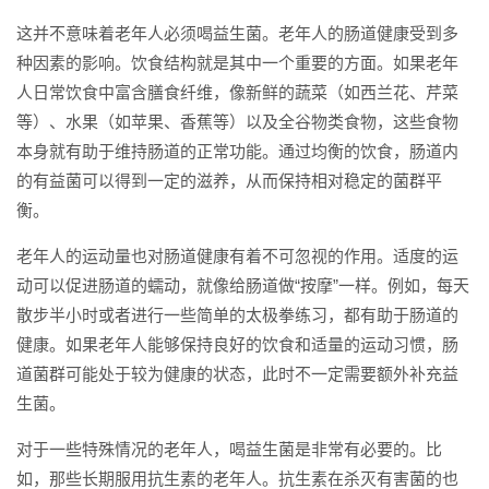
这并不意味着老年人必须喝益生菌。老年人的肠道健康受到多
种因素的影响。饮食结构就是其中一个重要的方面。如果老年
人日常饮食中富含膳食纤维，像新鲜的蔬菜（如西兰花、芹菜
等）、水果（如苹果、香蕉等）以及全谷物类食物，这些食物
本身就有助于维持肠道的正常功能。通过均衡的饮食，肠道内
的有益菌可以得到一定的滋养，从而保持相对稳定的菌群平
衡。
老年人的运动量也对肠道健康有着不可忽视的作用。适度的运
动可以促进肠道的蠕动，就像给肠道做“按摩”一样。例如，每天
散步半小时或者进行一些简单的太极拳练习，都有助于肠道的
健康。如果老年人能够保持良好的饮食和适量的运动习惯，肠
道菌群可能处于较为健康的状态，此时不一定需要额外补充益
生菌。
对于一些特殊情况的老年人，喝益生菌是非常有必要的。比
如，那些长期服用抗生素的老年人。抗生素在杀灭有害菌的也