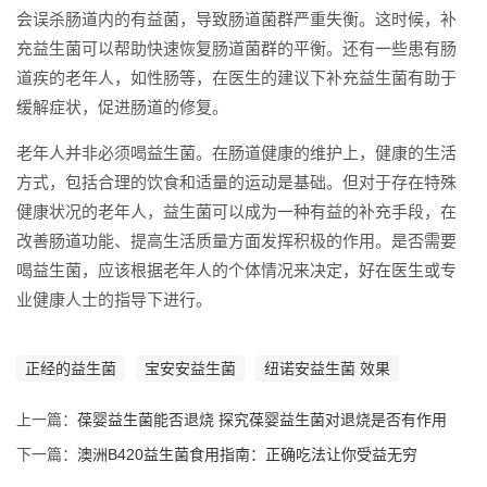
会误杀肠道内的有益菌，导致肠道菌群严重失衡。这时候，补
充益生菌可以帮助快速恢复肠道菌群的平衡。还有一些患有肠
道疾的老年人，如性肠等，在医生的建议下补充益生菌有助于
缓解症状，促进肠道的修复。
老年人并非必须喝益生菌。在肠道健康的维护上，健康的生活
方式，包括合理的饮食和适量的运动是基础。但对于存在特殊
健康状况的老年人，益生菌可以成为一种有益的补充手段，在
改善肠道功能、提高生活质量方面发挥积极的作用。是否需要
喝益生菌，应该根据老年人的个体情况来决定，好在医生或专
业健康人士的指导下进行。
正经的益生菌
宝安安益生菌
纽诺安益生菌 效果
上一篇：
葆婴益生菌能否退烧 探究葆婴益生菌对退烧是否有作用
下一篇：
澳洲B420益生菌食用指南：正确吃法让你受益无穷