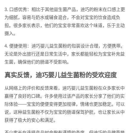
3. 口感优秀：相比于其他益生菌产品，迪巧的粉末在口感上更
为细腻，容易与奶水或辅食混合，不会对宝宝的饮食造成负
担。很多家长表示，他们的宝宝非常喜欢这个味道，乐于主动
摄入。
4. 便捷使用：迪巧婴儿益生菌粉的包装设计合理，方便携带。
无论是外出旅行还是日常生活中，家长都能轻松为宝宝补充益
生菌，确保他们的肠道不受影响。
真实反馈，迪巧婴儿益生菌粉的受欢迎度
从网络上的评价和反馈来看，迪巧婴儿益生菌粉在众多家长中
赢得了良好的口碑。许多使用过该产品的家长分享了他们的实
际体验——宝宝的便便变得更加规律，情绪也更加稳定。可以
说，这种益生菌粉不仅为宝宝的肠道保驾护航，也让家长从中
获得了极大的安心和满足。
不少家长在选择产品时会抱有谨慎的态度，但迪巧的品牌声誉