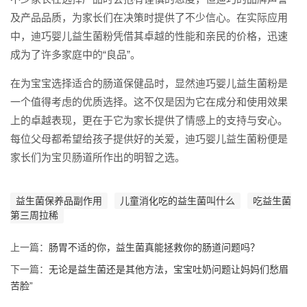
及产品品质，为家长们在决策时提供了不少信心。在实际应用
中，迪巧婴儿益生菌粉凭借其卓越的性能和亲民的价格，迅速
成为了许多家庭中的“良品”。
在为宝宝选择适合的肠道保健品时，显然迪巧婴儿益生菌粉是
一个值得考虑的优质选择。这不仅是因为它在成分和使用效果
上的卓越表现，更在于它为家长提供了情感上的支持与安心。
每位父母都希望给孩子提供好的关爱，迪巧婴儿益生菌粉便是
家长们为宝贝肠道所作出的明智之选。
益生菌保养品副作用
儿童消化吃的益生菌叫什么
吃益生菌
第三周拉稀
上一篇：
肠胃不适的你，益生菌真能拯救你的肠道问题吗？
下一篇：
无论是益生菌还是其他方法，宝宝吐奶问题让妈妈们愁眉
苦脸”