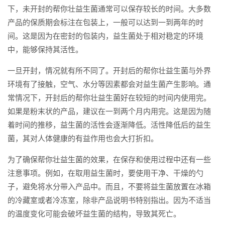
下，未开封的帮你壮益生菌通常可以保存较长的时间。大多数
产品的保质期会标注在包装上，一般可以达到一到两年的时
间。这是因为在密封的包装内，益生菌处于相对稳定的环境
中，能够保持其活性。
一旦开封，情况就有所不同了。开封后的帮你壮益生菌与外界
环境有了接触，空气、水分等因素都会对益生菌产生影响。通
常情况下，开封后的帮你壮益生菌好在较短的时间内使用完。
如果是粉末状的产品，建议在一到两个月内用完。这是因为随
着时间的推移，益生菌的活性会逐渐降低。活性降低后的益生
菌，其对人体健康的有益作用也会大打折扣。
为了确保帮你壮益生菌的效果，在保存和使用过程中还有一些
注意事项。例如，在取用益生菌时，要使用干净、干燥的勺
子，避免将水分带入产品中。而且，不要将益生菌放置在冰箱
的冷藏室或者冷冻室，除非产品说明书特别指出。因为不适当
的温度变化可能会破坏益生菌的结构，导致其死亡。