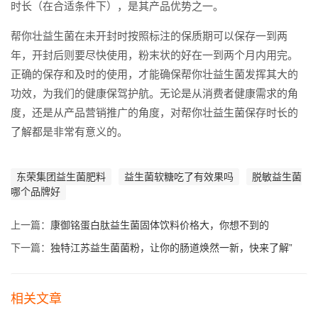
时长（在合适条件下），是其产品优势之一。
帮你壮益生菌在未开封时按照标注的保质期可以保存一到两
年，开封后则要尽快使用，粉末状的好在一到两个月内用完。
正确的保存和及时的使用，才能确保帮你壮益生菌发挥其大的
功效，为我们的健康保驾护航。无论是从消费者健康需求的角
度，还是从产品营销推广的角度，对帮你壮益生菌保存时长的
了解都是非常有意义的。
东荣集团益生菌肥料
益生菌软糖吃了有效果吗
脱敏益生菌
哪个品牌好
上一篇：
康御铭蛋白肽益生菌固体饮料价格大，你想不到的
下一篇：
独特江苏益生菌菌粉，让你的肠道焕然一新，快来了解”
相关文章