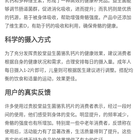
乳钙和多种维生素，形成了一种高效的健康补充品。益生菌能
够调节肠道菌群，促进消化吸收，进而提升；而乳钙则是优质
的钙源，易于被身体吸收，帮助增强骨骼强度。产品中还添加
了维生素D，有助于钙的吸收和利用，确保骨骼的健康。
科学的摄入方式
为了充分发挥贵胶堂益生菌骆乳钙片的健康效果，建议消费者
根据自身的健康状况和需求，合理安排每日的摄入量。成年人
每日摄入1-2片即可，儿童则可根据医生建议进行调整。搭配均
衡的饮食和适量的运动，效果更佳。
用户的真实反馈
许多使用过贵胶堂益生菌骆乳钙片的消费者表示，经过一段时
间的使用，他们感受到身体的变化。明显提升，的频率减少，
骨骼的强度也有所增加。特别是一些中老年消费者，反馈称在
使用后，活动能力有了显著改善，生活质量得到了提升。这些
真实的反馈无疑为产品的效果提供了有力的佐证。