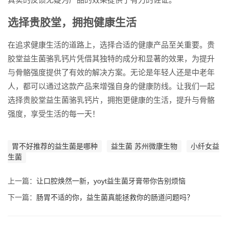
选择贵胶堂，拥抱健康生活
在追求健康生活的道路上，选择合适的健康产品至关重要。贵
胶堂益生菌骆乳钙片凭借其独特的成分和显著的效果，为提升
与骨骼强度提供了有效的解决方案。无论是年轻人还是中老年
人，都可以通过这款产品来增强自身的健康防线。让我们一起
选择贵胶堂益生菌骆乳钙片，拥抱更健康的生活，提升与骨骼
强度，享受生活的每一天！
胃不好推荐的益生菌是哪种
益生菌 苏州微康生物
小纤女益
生菌
上一篇：
让口腔焕然一新，yoyt益生菌牙膏带你告别烦恼
下一篇：
肠胃不适的你，益生菌真能拯救你的肠道问题吗？