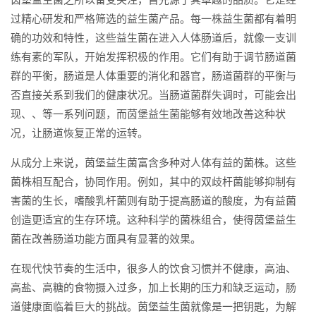
过精心研发和严格筛选的益生菌产品。每一株益生菌都有着明
确的功效和特性，这些益生菌在进入人体肠道后，就像一支训
练有素的军队，开始发挥积极的作用。它们有助于调节肠道菌
群的平衡，肠道是人体重要的消化和器官，肠道菌群的平衡与
否直接关系到我们的健康状况。当肠道菌群失调时，可能会出
现、、等一系列问题，而茵堡益生菌能够有效地改善这种状
况，让肠道恢复正常的运转。
从成分上来说，茵堡益生菌富含多种对人体有益的菌株。这些
菌株相互配合，协同作用。例如，其中的双歧杆菌能够抑制有
害菌的生长，嗜酸乳杆菌则有助于提高肠道的酸度，为有益菌
创造更适宜的生存环境。这种科学的菌株组合，使得茵堡益生
菌在改善肠道功能方面具有显著的效果。
在现代快节奏的生活中，很多人的饮食习惯并不健康，高油、
高盐、高糖的食物摄入过多，加上长期的压力和缺乏运动，肠
道健康面临着巨大的挑战。茵堡益生菌就像是一把钥匙，为解