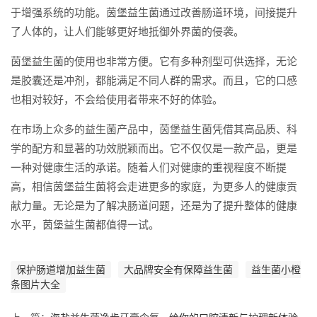
于增强系统的功能。茵堡益生菌通过改善肠道环境，间接提升
了人体的，让人们能够更好地抵御外界菌的侵袭。
茵堡益生菌的使用也非常方便。它有多种剂型可供选择，无论
是胶囊还是冲剂，都能满足不同人群的需求。而且，它的口感
也相对较好，不会给使用者带来不好的体验。
在市场上众多的益生菌产品中，茵堡益生菌凭借其高品质、科
学的配方和显著的功效脱颖而出。它不仅仅是一款产品，更是
一种对健康生活的承诺。随着人们对健康的重视程度不断提
高，相信茵堡益生菌将会走进更多的家庭，为更多人的健康贡
献力量。无论是为了解决肠道问题，还是为了提升整体的健康
水平，茵堡益生菌都值得一试。
保护肠道增加益生菌
大品牌安全有保障益生菌
益生菌小橙
条图片大全