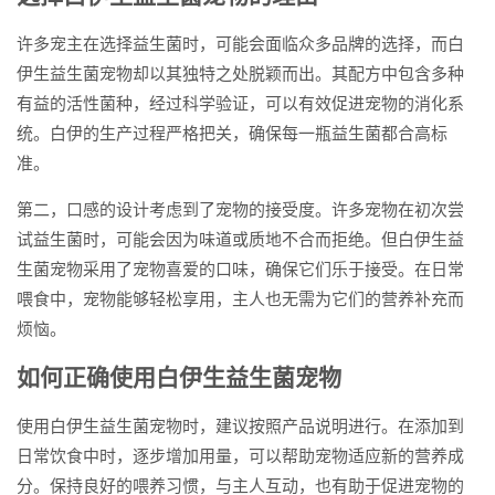
许多宠主在选择益生菌时，可能会面临众多品牌的选择，而白
伊生益生菌宠物却以其独特之处脱颖而出。其配方中包含多种
有益的活性菌种，经过科学验证，可以有效促进宠物的消化系
统。白伊的生产过程严格把关，确保每一瓶益生菌都合高标
准。
第二，口感的设计考虑到了宠物的接受度。许多宠物在初次尝
试益生菌时，可能会因为味道或质地不合而拒绝。但白伊生益
生菌宠物采用了宠物喜爱的口味，确保它们乐于接受。在日常
喂食中，宠物能够轻松享用，主人也无需为它们的营养补充而
烦恼。
如何正确使用白伊生益生菌宠物
使用白伊生益生菌宠物时，建议按照产品说明进行。在添加到
日常饮食中时，逐步增加用量，可以帮助宠物适应新的营养成
分。保持良好的喂养习惯，与主人互动，也有助于促进宠物的