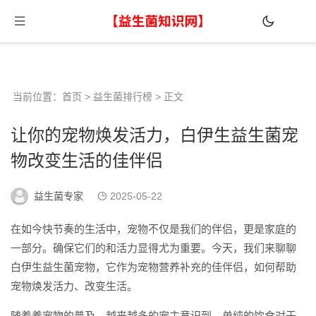
当前位置：
首页
>
益生菌排行榜
> 正文
让你的宠物焕发活力，白伊生益生菌宠
物改变生活的佳伴侣
益生菌专家
2025-05-22
在如今快节奏的生活中，宠物不仅是我们的伴侣，更是家庭的
一部分。确保它们的和活力显得尤为重要。今天，我们来聊聊
白伊生益生菌宠物，它作为宠物营养补充的佳伴侣，如何帮助
宠物焕发活力、改变生活。
随着养宠物的普及，越来越多的宠主意识到，单纯的饮食对于