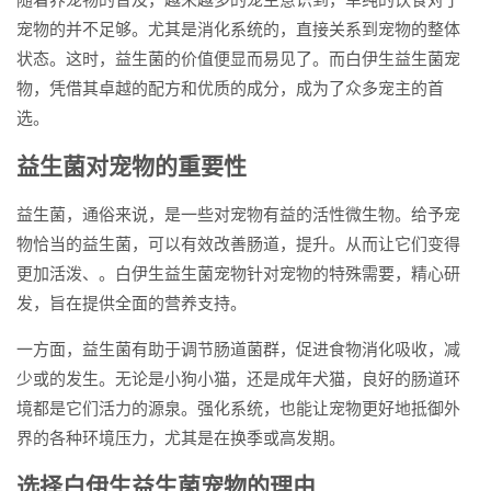
宠物的并不足够。尤其是消化系统的，直接关系到宠物的整体
状态。这时，益生菌的价值便显而易见了。而白伊生益生菌宠
物，凭借其卓越的配方和优质的成分，成为了众多宠主的首
选。
益生菌对宠物的重要性
益生菌，通俗来说，是一些对宠物有益的活性微生物。给予宠
物恰当的益生菌，可以有效改善肠道，提升。从而让它们变得
更加活泼、。白伊生益生菌宠物针对宠物的特殊需要，精心研
发，旨在提供全面的营养支持。
一方面，益生菌有助于调节肠道菌群，促进食物消化吸收，减
少或的发生。无论是小狗小猫，还是成年犬猫，良好的肠道环
境都是它们活力的源泉。强化系统，也能让宠物更好地抵御外
界的各种环境压力，尤其是在换季或高发期。
选择白伊生益生菌宠物的理由