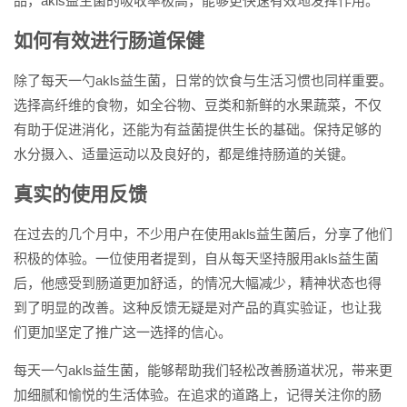
品，akls益生菌的吸收率极高，能够更快速有效地发挥作用。
如何有效进行肠道保健
除了每天一勺akls益生菌，日常的饮食与生活习惯也同样重要。
选择高纤维的食物，如全谷物、豆类和新鲜的水果蔬菜，不仅
有助于促进消化，还能为有益菌提供生长的基础。保持足够的
水分摄入、适量运动以及良好的，都是维持肠道的关键。
真实的使用反馈
在过去的几个月中，不少用户在使用akls益生菌后，分享了他们
积极的体验。一位使用者提到，自从每天坚持服用akls益生菌
后，他感受到肠道更加舒适，的情况大幅减少，精神状态也得
到了明显的改善。这种反馈无疑是对产品的真实验证，也让我
们更加坚定了推广这一选择的信心。
每天一勺akls益生菌，能够帮助我们轻松改善肠道状况，带来更
加细腻和愉悦的生活体验。在追求的道路上，记得关注你的肠