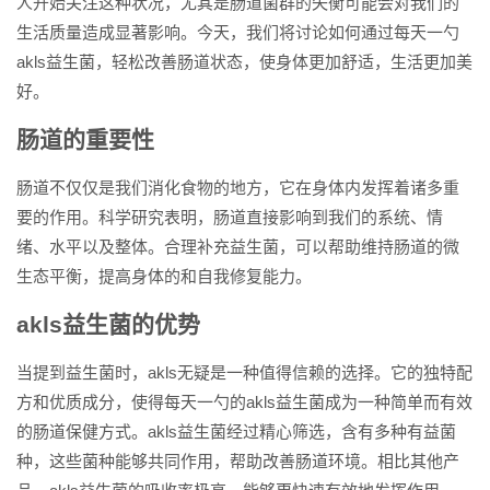
人开始关注这种状况，尤其是肠道菌群的失衡可能会对我们的
生活质量造成显著影响。今天，我们将讨论如何通过每天一勺
akls益生菌，轻松改善肠道状态，使身体更加舒适，生活更加美
好。
肠道的重要性
肠道不仅仅是我们消化食物的地方，它在身体内发挥着诸多重
要的作用。科学研究表明，肠道直接影响到我们的系统、情
绪、水平以及整体。合理补充益生菌，可以帮助维持肠道的微
生态平衡，提高身体的和自我修复能力。
akls益生菌的优势
当提到益生菌时，akls无疑是一种值得信赖的选择。它的独特配
方和优质成分，使得每天一勺的akls益生菌成为一种简单而有效
的肠道保健方式。akls益生菌经过精心筛选，含有多种有益菌
种，这些菌种能够共同作用，帮助改善肠道环境。相比其他产