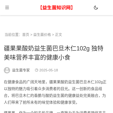
当前位置：
首页
>
益生菌价格
> 正文
疆果果酸奶益生菌巴旦木仁102g 独特
美味营养丰富的健康小食
益生菌专家
2025-05-18
在健康食品的广阔天地里，疆果果酸奶益生菌巴旦木仁102g正
以独特的魅力吸引着众多消费者的目光。这一创新的食品组
合，将巴旦木仁的香脆与酸奶益生菌的健康益处完美融合，为
人们带来了前所未有的味觉体验和健康享受。
疆果果，作为一个知名的品牌，一直致力于为消费者提供高品