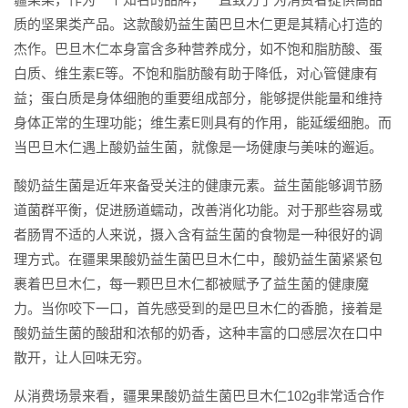
质的坚果类产品。这款酸奶益生菌巴旦木仁更是其精心打造的
杰作。巴旦木仁本身富含多种营养成分，如不饱和脂肪酸、蛋
白质、维生素E等。不饱和脂肪酸有助于降低，对心管健康有
益；蛋白质是身体细胞的重要组成部分，能够提供能量和维持
身体正常的生理功能；维生素E则具有的作用，能延缓细胞。而
当巴旦木仁遇上酸奶益生菌，就像是一场健康与美味的邂逅。
酸奶益生菌是近年来备受关注的健康元素。益生菌能够调节肠
道菌群平衡，促进肠道蠕动，改善消化功能。对于那些容易或
者肠胃不适的人来说，摄入含有益生菌的食物是一种很好的调
理方式。在疆果果酸奶益生菌巴旦木仁中，酸奶益生菌紧紧包
裹着巴旦木仁，每一颗巴旦木仁都被赋予了益生菌的健康魔
力。当你咬下一口，首先感受到的是巴旦木仁的香脆，接着是
酸奶益生菌的酸甜和浓郁的奶香，这种丰富的口感层次在口中
散开，让人回味无穷。
从消费场景来看，疆果果酸奶益生菌巴旦木仁102g非常适合作