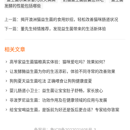
发酵的性能包括哪些
上一篇：
揭开澳洲猫益生菌的食用妙招，轻松改善猫咪肠道状况
下一篇：
董先生倾情推荐，发现益生菌带来的生活新体验
相关文章
高爷家益生菌猫粮真实体验：猫咪爱吃吗？效果如何？
让发酵酶益生菌为你的生活添彩，体验不同寻常的改善效果
狗狗夏天益生菌吃法 正确喂食让狗狗健康度夏
婴儿肠道小卫士：益生菌让宝宝肚子舒畅，家长放心
非泼罗尼益生菌：功效作用及在健康领域的应用与发展
给宝宝喝益生菌，是饭前为好还是饭后更合适？专家给你答案
备案号：
鲁ICP备2022021605号-3