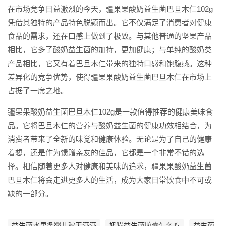
在市场竞争日益激烈的今天，疆果果酸奶益生菌巴旦木仁102g
凭借其独特的产品特色脱颖而出。它不仅满足了消费者对健康
食品的需求，还在口感上做到了极致。与其他普通的坚果产品
相比，它多了酸奶益生菌的加持，更加健康；与单纯的酸奶类
产品相比，它又有着巴旦木仁带来的独特口感和饱腹感。这种
差异化的竞争优势，使得疆果果酸奶益生菌巴旦木仁在市场上
占据了一席之地。
疆果果酸奶益生菌巴旦木仁102g是一款值得推荐的健康美味食
品。它将巴旦木仁的营养与酸奶益生菌的健康功效相结合，为
消费者带来了全新的味觉和健康体验。无论是为了自己的健康
着想，还是作为馈赠亲友的佳品，它都是一个非常不错的选
择。相信随着更多人对健康和美味的追求，疆果果酸奶益生菌
巴旦木仁将会走进更多人的生活，成为大家日常饮食中不可或
缺的一部分。
益生菌水果条婴儿秋天满满
奶猫益生菌胶囊怎么吃
益生菌