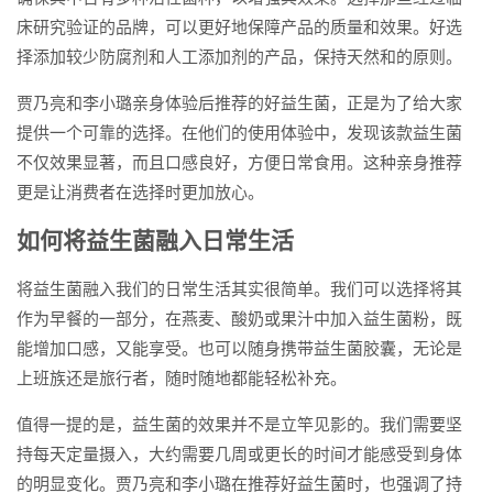
床研究验证的品牌，可以更好地保障产品的质量和效果。好选
择添加较少防腐剂和人工添加剂的产品，保持天然和的原则。
贾乃亮和李小璐亲身体验后推荐的好益生菌，正是为了给大家
提供一个可靠的选择。在他们的使用体验中，发现该款益生菌
不仅效果显著，而且口感良好，方便日常食用。这种亲身推荐
更是让消费者在选择时更加放心。
如何将益生菌融入日常生活
将益生菌融入我们的日常生活其实很简单。我们可以选择将其
作为早餐的一部分，在燕麦、酸奶或果汁中加入益生菌粉，既
能增加口感，又能享受。也可以随身携带益生菌胶囊，无论是
上班族还是旅行者，随时随地都能轻松补充。
值得一提的是，益生菌的效果并不是立竿见影的。我们需要坚
持每天定量摄入，大约需要几周或更长的时间才能感受到身体
的明显变化。贾乃亮和李小璐在推荐好益生菌时，也强调了持