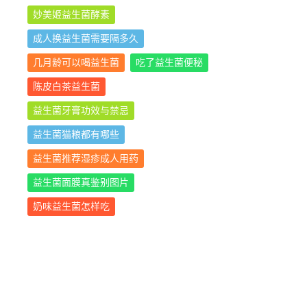
妙美姬益生菌酵素
成人换益生菌需要隔多久
几月龄可以喝益生菌
吃了益生菌便秘
陈皮白茶益生菌
益生菌牙膏功效与禁忌
益生菌猫粮都有哪些
益生菌推荐湿疹成人用药
益生菌面膜真鉴别图片
奶味益生菌怎样吃