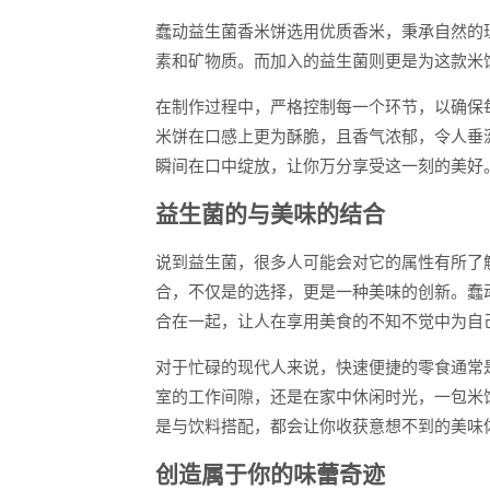
蠢动益生菌香米饼选用优质香米，秉承自然的
素和矿物质。而加入的益生菌则更是为这款米
在制作过程中，严格控制每一个环节，以确保
米饼在口感上更为酥脆，且香气浓郁，令人垂
瞬间在口中绽放，让你万分享受这一刻的美好
益生菌的与美味的结合
说到益生菌，很多人可能会对它的属性有所了
合，不仅是的选择，更是一种美味的创新。蠢
合在一起，让人在享用美食的不知不觉中为自
对于忙碌的现代人来说，快速便捷的零食通常
室的工作间隙，还是在家中休闲时光，一包米
是与饮料搭配，都会让你收获意想不到的美味
创造属于你的味蕾奇迹