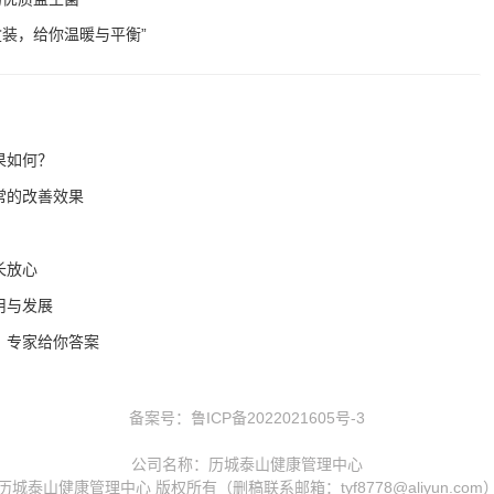
装，给你温暖与平衡”
果如何？
常的改善效果
长放心
用与发展
？专家给你答案
备案号：
鲁ICP备2022021605号-3
公司名称：历城泰山健康管理中心
历城泰山健康管理中心 版权所有（删稿联系邮箱：tyf8778@aliyun.com