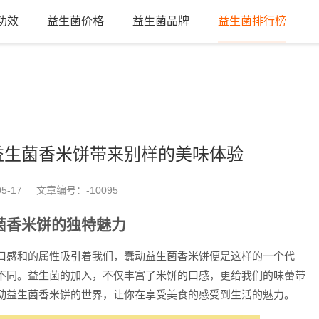
功效
益生菌价格
益生菌品牌
益生菌排行榜
益生菌香米饼带来别样的美味体验
5-17
文章编号：
-10095
菌香米饼的独特魅力
口感和的属性吸引着我们，蠢动益生菌香米饼便是这样的一个代
不同。益生菌的加入，不仅丰富了米饼的口感，更给我们的味蕾带
动益生菌香米饼的世界，让你在享受美食的感受到生活的魅力。