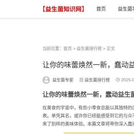
首页
益生菌
当前位置：
首页
>
益生菌排行榜
> 正文
让你的味蕾焕然一新，蠢动
益生菌专家
益生菌排行榜
2025-0
让你的味蕾焕然一新，蠢动益生
在美食的宇宙中，有些小零食总能以其独特的
表。单凭其名，或许你已经能感受到它的与众
来了别样的美味体验。本篇文章将带你深入蠢