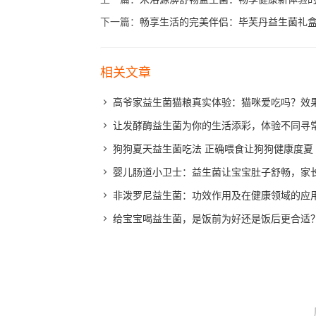
下一篇：
畅享生活的完美伴侣：毕芙丹益生菌礼盒
相关文章
高爷家益生菌猫粮真实体验：猫咪爱吃吗？效
让发酵酶益生菌为你的生活添彩，体验不同寻
狗狗夏天益生菌吃法 正确喂食让狗狗健康度夏
婴儿肠道小卫士：益生菌让宝宝肚子舒畅，家
非泼罗尼益生菌：功效作用及在健康领域的应
给宝宝喝益生菌，是饭前为好还是饭后更合适