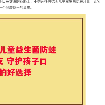
子口腔健康的道路上，不妨选择贝德美儿童益生菌防蛀牙膏，让它
一个健康快乐的童年。