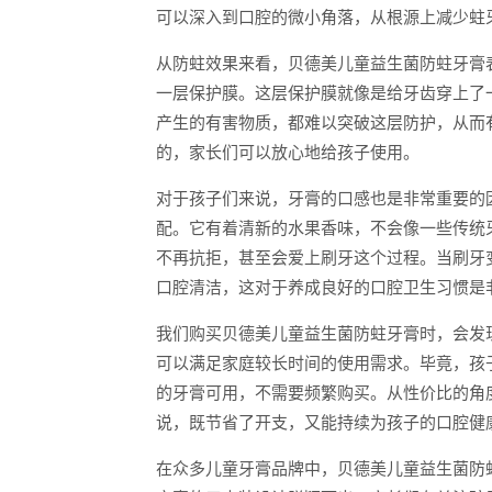
可以深入到口腔的微小角落，从根源上减少蛀
从防蛀效果来看，贝德美儿童益生菌防蛀牙膏
一层保护膜。这层保护膜就像是给牙齿穿上了
产生的有害物质，都难以突破这层防护，从而
的，家长们可以放心地给孩子使用。
对于孩子们来说，牙膏的口感也是非常重要的
配。它有着清新的水果香味，不会像一些传统
不再抗拒，甚至会爱上刷牙这个过程。当刷牙
口腔清洁，这对于养成良好的口腔卫生习惯是
我们购买贝德美儿童益生菌防蛀牙膏时，会发
可以满足家庭较长时间的使用需求。毕竟，孩
的牙膏可用，不需要频繁购买。从性价比的角
说，既节省了开支，又能持续为孩子的口腔健
在众多儿童牙膏品牌中，贝德美儿童益生菌防