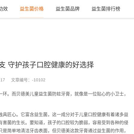
功效
益生菌价格
益生菌品牌
益生菌排行榜
支 守护孩子口腔健康的好选择
-17
文章编号：
-10102
一环。而贝德美儿童益生菌防蛀牙膏，就像是一位贴心的小卫士，
独具匠心。它富含益生菌，这一成分对于儿童口腔健康有着诸多益
有害菌的生长。要知道，孩子的口腔较为脆弱，容易受到各种的侵
只是简单地清洁牙齿表面，但贝德美这款牙膏通过益生菌的作用，