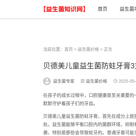
首页
益生菌
当前位置：
首页
>
益生菌价格
> 正文
贝德美儿童益生菌防蛀牙膏3
益生菌专家
益生菌价格
2025-05
在孩子的成长过程中，口腔健康是至关重要的
默默守护着孩子们的牙齿。
贝德美儿童益生菌防蛀牙膏，首先在成分上就
处。益生菌能够平衡口腔内的菌群环境，抑制
袭，特别是那些会导致蛀牙的。普通牙膏可能