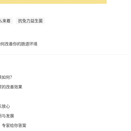
么来着
抗免力益生菌
如何改善你的肠道环境
果如何？
常的改善效果
长放心
用与发展
？专家给你答案