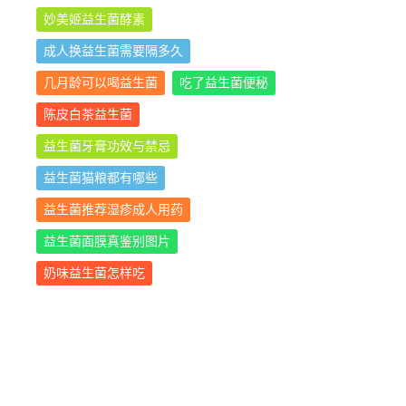
妙美姬益生菌酵素
成人换益生菌需要隔多久
几月龄可以喝益生菌
吃了益生菌便秘
陈皮白茶益生菌
益生菌牙膏功效与禁忌
益生菌猫粮都有哪些
益生菌推荐湿疹成人用药
益生菌面膜真鉴别图片
奶味益生菌怎样吃