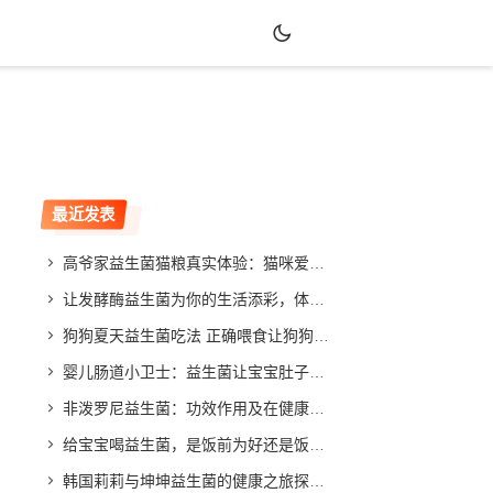
最近发表
高爷家益生菌猫粮真实体验：猫咪爱吃吗？效果如何？
让发酵酶益生菌为你的生活添彩，体验不同寻常的改善效果
狗狗夏天益生菌吃法 正确喂食让狗狗健康度夏
婴儿肠道小卫士：益生菌让宝宝肚子舒畅，家长放心
非泼罗尼益生菌：功效作用及在健康领域的应用与发展
给宝宝喝益生菌，是饭前为好还是饭后更合适？专家给你答案
韩国莉莉与坤坤益生菌的健康之旅探索与分享