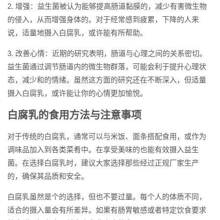
2. 增强：益生菌被认为能够提高肠道黏膜的，减少有害微生物
的侵入，从而增强身体的。对于经常感到疲累，下降的人来
说，适量地摄入白腐乳，或许能有所帮助。
3. 改善心情：近期的研究表明，肠道与心理之间的关系密切。
益生菌通过调节肠道内的微生物群落，可能会利于提升心理状
态，减少和的情绪。虽然这方面的研究还在不断深入，但适量
摄入白腐乳，或许能让你的心情更加愉悦。
白腐乳的食用方法与注意事项
对于传统的白腐乳，通常可以与米饭、面条搭配食用，或作为
调味品加入到各类菜肴中。在享受美味的也能有效摄入益生
菌。在选择白腐乳时，建议大家选择那些经过正规厂家生产
的，确保其品质和安全。
白腐乳虽然是个的选择，但也不要过量。每个人的体质不同，
适合的摄入量会有所差异。如果有肠胃敏感或者特定饮食要求