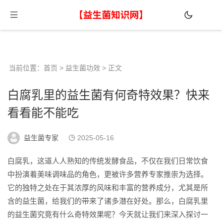
当前位置：
首页
>
益生菌功效
> 正文
白腐乳里的益生菌有何奇特效果？快来
看看能不能吃
益生菌专家
2025-05-16
白腐乳，这道人人熟知的传统发酵食品，不仅在我们日常饮食
中扮演着美味调味品的角色，更被许多营养专家推崇为选择。
它的独特之处在于其浓厚的风味和丰富的营养成分，尤其是所
含的益生菌，给我们的带来了诸多潜在好处。那么，白腐乳里
的益生菌究竟有什么奇特效果呢？今天就让我们来深入探讨一