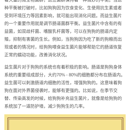
种平衡被打破时，比如狗狗因为饮食变化、生使用抗生素或者
受到环境压力等因素影响，就可能出现消化问题。而益生菌片
的一个重要作用就是调节肠道菌群平衡。益生菌片中含有的有
益菌，如双歧杆菌、嗜酸乳杆菌等，可以在狗狗的肠道内定
殖，抑制有害菌的生长。例如，当狗狗因为吃了新的狗粮而出
现或者的情况时，给狗狗喂食益生菌片能够帮助它的肠道恢复
正常的蠕动功能，改善消化状况。
益生菌片对于狗狗的系统也有着积极的影响。肠道是狗狗身体
系统的重要组成部分，大约70% - 80%的细胞都分布在肠道内。
益生菌可以刺激肠道内细胞的活性，增强狗狗的。这意味着狗
狗在面对外界菌侵袭时，能够有更强的。比如说，在季节交
替、传染高发的时候，给狗狗补充益生菌片，就像是给狗狗的
系统加了一道防护墙，减少狗狗生的几率。