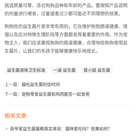
挑选质量可靠、适合狗狗品种和年龄的产品。要按照产品说明
的剂量进行喂食，过量或者过少都可能达不到理想的效果。
狗狗吃的益生菌片是非常有用的。它在维护狗狗肠道健康、增
强以及应对特殊生理阶段等方面都发挥着重要的作用。作为宠
物主人，我们应该重视狗狗的肠道健康，合理地给狗狗使用益
生菌片，让我们的毛孩子能够健康快乐地成长。
益生菌液体卫生标准
一减 益生菌
曾小妞 益生菌
上一篇：
猫吃益生菌的佳时间
下一篇：
宠物零食益生菌和鸡肉能否一起食用
相关文章
高爷家益生菌猫粮真实体验：猫咪爱吃吗？效果如何？