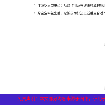
非泼罗尼益生菌：功效作用及在健康领域的应
给宝宝喝益生菌，是饭前为好还是饭后更合适
免责声明：本文部分内容来源于网络，仅用
免责声明：本文部分内容来源于网络，仅用
免责声明：本文部分内容来源于网络，仅用