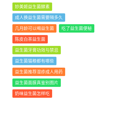
妙美姬益生菌酵素
成人换益生菌需要隔多久
几月龄可以喝益生菌
吃了益生菌便秘
陈皮白茶益生菌
益生菌牙膏功效与禁忌
益生菌猫粮都有哪些
益生菌推荐湿疹成人用药
益生菌面膜真鉴别图片
奶味益生菌怎样吃