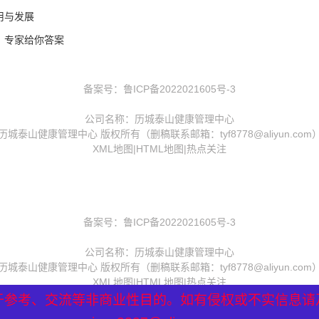
用与发展
？专家给你答案
备案号：
鲁ICP备2022021605号-3
公司名称：历城泰山健康管理中心
历城泰山健康管理中心 版权所有（删稿联系邮箱：tyf8778@aliyun.com
XML地图
|
HTML地图
|
热点关注
备案号：
鲁ICP备2022021605号-3
公司名称：历城泰山健康管理中心
历城泰山健康管理中心 版权所有（删稿联系邮箱：tyf8778@aliyun.com
XML地图
|
HTML地图
|
热点关注
于参考、交流等非商业性目的。如有侵权或不实信息请
于参考、交流等非商业性目的。如有侵权或不实信息请
于参考、交流等非商业性目的。如有侵权或不实信息请