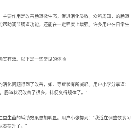
，主要作用是改善肠道微生态，促进消化吸收。众所周知，的肠道
能帮助调节肠道功能，还能在一定程度上增强。许多用户在日常生
确实有效。以下是一些常见的体验
的消化问题得到了改善，如、等症状有所减轻。用户小李分享道：
，肠道状况改善了很多，排便变得规律了。”
仁益生菌的辅助效果更加明显。用户小张提到：“我近在调整饮食习
状态提升了。”