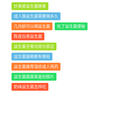
妙美姬益生菌酵素
成人换益生菌需要隔多久
几月龄可以喝益生菌
吃了益生菌便秘
陈皮白茶益生菌
益生菌牙膏功效与禁忌
益生菌猫粮都有哪些
益生菌推荐湿疹成人用药
益生菌面膜真鉴别图片
奶味益生菌怎样吃