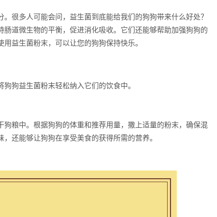
分。很多人可能会问，益生菌到底能给我们的狗狗带来什么好处？
持肠道微生物的平衡，促进消化吸收。它们还能够帮助加强狗狗的
使用益生菌粉末，可以让您的狗狗保持快乐。
将狗狗益生菌粉末轻松纳入它们的饮食中。
干狗粮中。根据狗狗的体重和推荐用量，撒上适量的粉末，确保混
味，还能够让狗狗在享受美食的获得所需的营养。