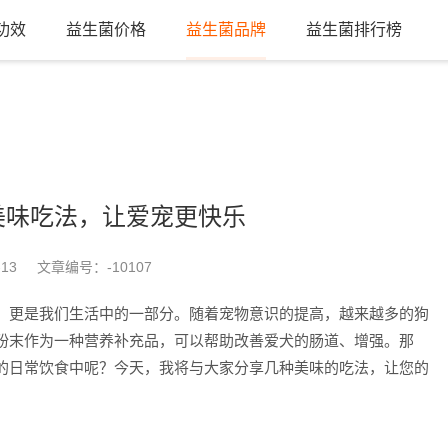
功效
益生菌价格
益生菌品牌
益生菌排行榜
美味吃法，让爱宠更快乐
-13
文章编号：
-10107
，更是我们生活中的一部分。随着宠物意识的提高，越来越多的狗
粉末作为一种营养补充品，可以帮助改善爱犬的肠道、增强。那
的日常饮食中呢？今天，我将与大家分享几种美味的吃法，让您的