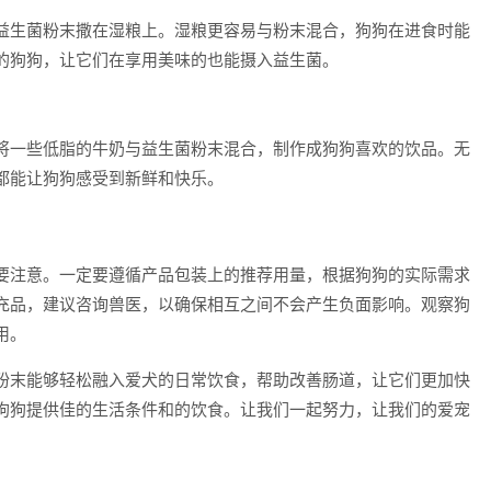
益生菌粉末撒在湿粮上。湿粮更容易与粉末混合，狗狗在进食时能
的狗狗，让它们在享用美味的也能摄入益生菌。
将一些低脂的牛奶与益生菌粉末混合，制作成狗狗喜欢的饮品。无
都能让狗狗感受到新鲜和快乐。
要注意。一定要遵循产品包装上的推荐用量，根据狗狗的实际需求
充品，建议咨询兽医，以确保相互之间不会产生负面影响。观察狗
用。
粉末能够轻松融入爱犬的日常饮食，帮助改善肠道，让它们更加快
狗狗提供佳的生活条件和的饮食。让我们一起努力，让我们的爱宠