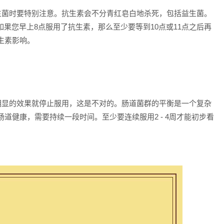
益生菌时要特别注意。抗生素会不分青红皂白地杀死，包括益生菌。
，如果您早上8点服用了抗生素，那么至少要等到10点或11点之后再
生素影响。
到明显的效果就停止服用，这是不对的。肠道菌群的平衡是一个复杂
道健康，需要持续一段时间。至少要连续服用2 - 4周才能初步看