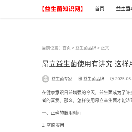
首页
益生菌
当前位置：
首页
>
益生菌品牌
> 正文
昂立益生菌使用有讲究 这样
益生菌专家
益生菌品牌
2025-05
在健康意识日益增强的今天，益生菌成为了许
者的喜爱。那么，怎样使用昂立益生菌才能达
一、正确的服用时间
1. 空腹服用