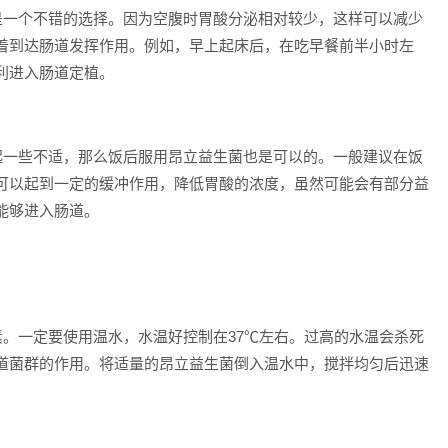
用是一个不错的选择。因为空腹时胃酸分泌相对较少，这样可以减少
着到达肠道发挥作用。例如，早上起床后，在吃早餐前半小时左
利进入肠道定植。
引起一些不适，那么饭后服用昂立益生菌也是可以的。一般建议在饭
可以起到一定的缓冲作用，降低胃酸的浓度，虽然可能会有部分益
能够进入肠道。
素。一定要使用温水，水温好控制在37℃左右。过高的水温会杀死
道菌群的作用。将适量的昂立益生菌倒入温水中，搅拌均匀后迅速