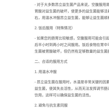
- 对于大多数昂立益生菌产品来说，空腹服
胃酸对益生菌的破坏，使更多的益生菌能够活
右，用温水冲服昂立益生菌，能够让益生菌顺
2. 饭后服用（特殊情况）
- 如果您的肠胃比较敏感，空腹服用可能会
后半小时到两小时之间服用。饭后食物在胃中
生菌被胃酸破坏，但仍然有足够数量的益生菌
二、合适的服用方式
1. 用温水冲服
- 昂立益生菌在服用时，水温是非常关键的因
益生菌，使其失去活性，从而无法发挥调节肠
饮用，这样可以确保益生菌的活性。
2. 避免与抗生素同服