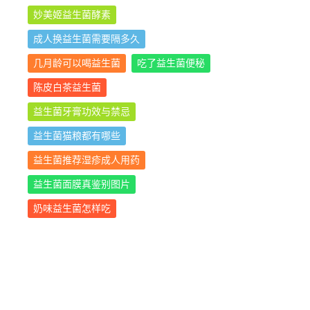
妙美姬益生菌酵素
成人换益生菌需要隔多久
几月龄可以喝益生菌
吃了益生菌便秘
陈皮白茶益生菌
益生菌牙膏功效与禁忌
益生菌猫粮都有哪些
益生菌推荐湿疹成人用药
益生菌面膜真鉴别图片
奶味益生菌怎样吃