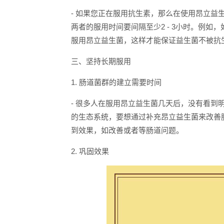
- 如果您正在服用抗生素，那么在使用昂立
两者的服用时间要间隔至少2 - 3小时。例如
服用昂立益生菌，这样才能保证益生菌不被抗
三、坚持长期服用
1. 肠道菌群的建立需要时间
- 很多人在服用昂立益生菌几天后，没有看
的生态系统，要想通过补充昂立益生菌来改善肠
到效果，如改善或者等肠道问题。
2. 巩固效果