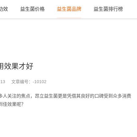
功效
益生菌价格
益生菌品牌
益生菌排行榜
用效果才好
-13
文章编号：
-10102
多人关注的焦点，昂立益生菌更是凭借其良好的口碑受到众多消费
到佳效果呢？