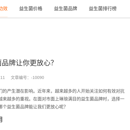
功效
益生菌价格
益生菌品牌
益生菌排行榜
菌品牌让你更放心？
-11
文章编号：
-10090
们的产生潜在影响。近年来，越来越多的人开始关注如何有效对抗
越来越多的重视。在面对市面上琳琅满目的益生菌品牌时，选择一
哪个益生菌品牌能让我们更放心呢？
用