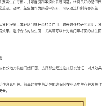
主要寄生在胃部，并可能引起等消化系统问题。维持良好的肠道微
常重要。这时，益生菌作为肠道中的好，可以通过抑制有害的生
从某种程度上减轻幽门螺杆菌的负作用。越来越多的研究表明，某
著效果。选择合适的益生菌，尤其是可以针对幽门螺杆菌的益生菌
素：
都能有效地对抗幽门螺杆菌。选择那些经过临床研究验证、对其效果
和活性息息相关。较高的益生菌活性能确保其在肠道中生存并发挥作
安全。