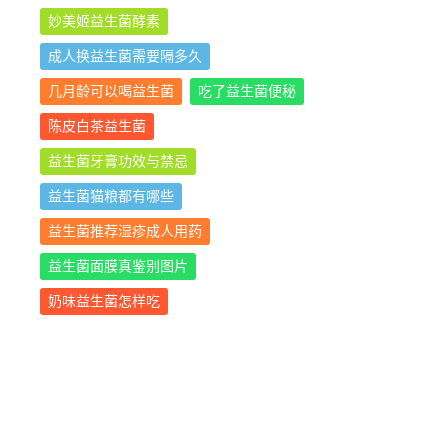
妙美姬益生菌酵素
成人换益生菌需要隔多久
几月龄可以喝益生菌
吃了益生菌便秘
陈皮白茶益生菌
益生菌牙膏功效与禁忌
益生菌猫粮都有哪些
益生菌推荐湿疹成人用药
益生菌面膜真鉴别图片
奶味益生菌怎样吃