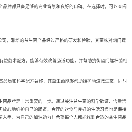
每个品牌都具备足够的专业背景和良好的口碑。在选择时，可以查阅
的医疗公司，雅培的益生菌产品经过严格的研发和检验，其菌株对幽门螺
多种有益菌术配方，能够有效改善肠道功能，并帮助抗衡幽门螺杆菌相
该品牌以其高品质和科学配方著称，其益生菌能够帮助维护肠道微生态，同时
生菌品牌是非常重要的一步。通过关注益生菌的科学验证、含量活
更放心地维护自己的肠道。合理的饮食与良好的生活习惯也是保持
菌入手，为自己的加油助力！希望每个人都能找到合适的益生菌品