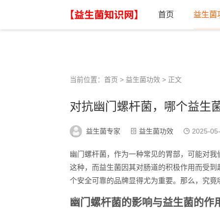
首页
益生菌
当前位置：
首页
>
益生菌功效
> 正文
对抗幽门螺杆菌，哪个益生
益生菌专家
益生菌功效
2025-05
幽门螺杆菌，作为一种常见的胃部，可能对我
这种，而益生菌因其对肠道的积极作用而受到
个安全可靠的品牌显得尤为重要。那么，究竟
幽门螺杆菌的影响与益生菌的作