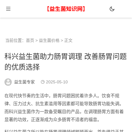
当前位置：
首页
>
益生菌价格
> 正文
科兴益生菌助力肠胃调理 改善肠胃问题
的优质选择
益生菌专家
2025-05-10
在现代快节奏的生活中，肠胃问题困扰着许多人。饮食不规
律、压力过大、抗生素滥用等因素都可能导致肠胃功能失调。
而科兴益生菌作为一款备受瞩目的产品，在调理肠胃方面有着
显著的功效，正逐渐成为众多肠胃不适者的福音。
科兴益生菌之所以能在肠胃调理领域脱颖而出，首先得益于其