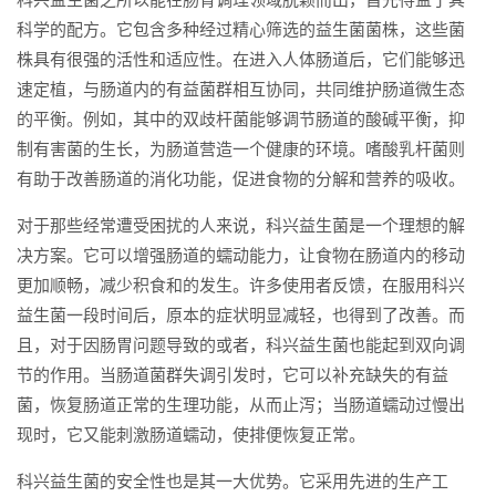
科学的配方。它包含多种经过精心筛选的益生菌菌株，这些菌
株具有很强的活性和适应性。在进入人体肠道后，它们能够迅
速定植，与肠道内的有益菌群相互协同，共同维护肠道微生态
的平衡。例如，其中的双歧杆菌能够调节肠道的酸碱平衡，抑
制有害菌的生长，为肠道营造一个健康的环境。嗜酸乳杆菌则
有助于改善肠道的消化功能，促进食物的分解和营养的吸收。
对于那些经常遭受困扰的人来说，科兴益生菌是一个理想的解
决方案。它可以增强肠道的蠕动能力，让食物在肠道内的移动
更加顺畅，减少积食和的发生。许多使用者反馈，在服用科兴
益生菌一段时间后，原本的症状明显减轻，也得到了改善。而
且，对于因肠胃问题导致的或者，科兴益生菌也能起到双向调
节的作用。当肠道菌群失调引发时，它可以补充缺失的有益
菌，恢复肠道正常的生理功能，从而止泻；当肠道蠕动过慢出
现时，它又能刺激肠道蠕动，使排便恢复正常。
科兴益生菌的安全性也是其一大优势。它采用先进的生产工