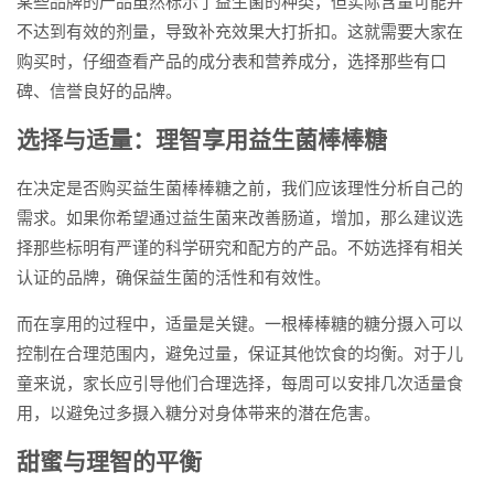
某些品牌的产品虽然标示了益生菌的种类，但实际含量可能并
不达到有效的剂量，导致补充效果大打折扣。这就需要大家在
购买时，仔细查看产品的成分表和营养成分，选择那些有口
碑、信誉良好的品牌。
选择与适量：理智享用益生菌棒棒糖
在决定是否购买益生菌棒棒糖之前，我们应该理性分析自己的
需求。如果你希望通过益生菌来改善肠道，增加，那么建议选
择那些标明有严谨的科学研究和配方的产品。不妨选择有相关
认证的品牌，确保益生菌的活性和有效性。
而在享用的过程中，适量是关键。一根棒棒糖的糖分摄入可以
控制在合理范围内，避免过量，保证其他饮食的均衡。对于儿
童来说，家长应引导他们合理选择，每周可以安排几次适量食
用，以避免过多摄入糖分对身体带来的潜在危害。
甜蜜与理智的平衡