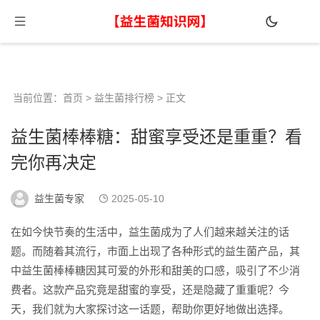
当前位置：
首页
>
益生菌排行榜
> 正文
益生菌棒棒糖：甜蜜享受还是重重？看
完你再决定
益生菌专家
2025-05-10
在如今快节奏的生活中，益生菌成为了人们越来越关注的话
题。而随着其流行，市面上出现了各种形式的益生菌产品，其
中益生菌棒棒糖因其可爱的外形和甜美的口感，吸引了不少消
费者。这款产品究竟是甜蜜的享受，还是隐藏了重重呢？今
天，我们就为大家探讨这一话题，帮助你更好地做出选择。