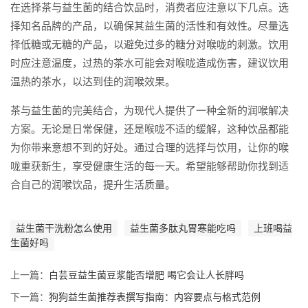
在选择茶与益生菌的结合饮品时，消费者应注意以下几点。选
择知名品牌的产品，以确保其益生菌的活性和有效性。尽量选
择低糖或无糖的产品，以避免过多的糖分对喉咙的刺激。饮用
时应注意温度，过热的茶水可能会对喉咙造成伤害，建议饮用
温热的茶水，以达到佳的润喉效果。
茶与益生菌的完美结合，为现代人提供了一种全新的润喉解决
方案。无论是日常保健，还是喉咙不适的缓解，这种饮品都能
为你带来意想不到的好处。通过合理的选择与饮用，让你的喉
咙重获新生，享受健康生活的每一天。希望能够帮助你找到适
合自己的润喉饮品，提升生活质量。
益生菌干洗粉怎么使用
益生菌多肽丸胃寒能吃吗
上班喝益
生菌好吗
上一篇：
白芸豆益生菌豆浆能否增肥 喝它会让人长胖吗
下一篇：
狗狗益生菌推荐表撰写指南：内容要点与格式范例