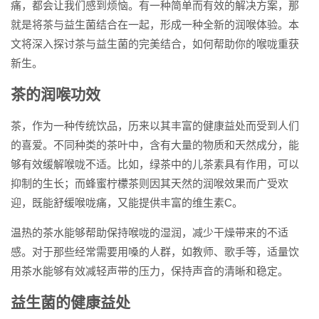
痛，都会让我们感到烦恼。有一种简单而有效的解决方案，那
就是将茶与益生菌结合在一起，形成一种全新的润喉体验。本
文将深入探讨茶与益生菌的完美结合，如何帮助你的喉咙重获
新生。
茶的润喉功效
茶，作为一种传统饮品，历来以其丰富的健康益处而受到人们
的喜爱。不同种类的茶叶中，含有大量的物质和天然成分，能
够有效缓解喉咙不适。比如，绿茶中的儿茶素具有作用，可以
抑制的生长；而蜂蜜柠檬茶则因其天然的润喉效果而广受欢
迎，既能舒缓喉咙痛，又能提供丰富的维生素C。
温热的茶水能够帮助保持喉咙的湿润，减少干燥带来的不适
感。对于那些经常需要用嗓的人群，如教师、歌手等，适量饮
用茶水能够有效减轻声带的压力，保持声音的清晰和稳定。
益生菌的健康益处