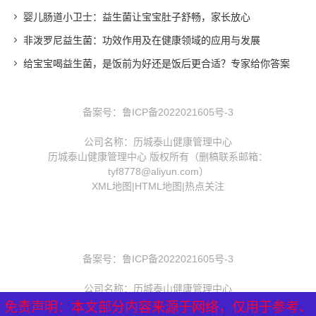
婴儿肠道小卫士：益生菌让宝宝肚子舒畅，家长放心
非泼罗尼益生菌：功效作用及在健康领域的应用与发展
给宝宝喝益生菌，是饭前为好还是饭后更合适？专家给你答案
备案号：
鲁ICP备2022021605号-3
公司名称：历城泰山健康管理中心
历城泰山健康管理中心 版权所有（删稿联系邮箱：
tyf8778@aliyun.com）
XML地图
|
HTML地图
|
热点关注
备案号：
鲁ICP备2022021605号-3
公司名称：历城泰山健康管理中心
历城泰山健康管理中心 版权所有（删稿联系邮箱：
免责声明：本文部分内容来源于网络，仅用于参考、
免责声明：本文部分内容来源于网络，仅用于参考、
免责声明：本文部分内容来源于网络，仅用于参考、