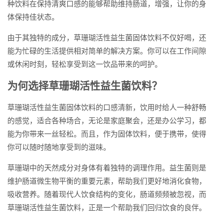
种饮料在保持清爽口感的能够帮助维持肠道，增强，让你的身
体保持佳状态。
由于其独特的成分，草珊瑚活性益生菌固体饮料不仅好喝，还
能为忙碌的生活提供相对简单的解决方案。你可以在工作间隙
或休闲时刻，轻松享受到这一饮品带来的呵护。
为何选择草珊瑚活性益生菌饮料？
草珊瑚活性益生菌固体饮料的口感清新，饮用时给人一种舒畅
的感觉，适合各种场合，无论是家庭聚会，还是办公学习，都
能为你带来一丝轻松。而且，作为固体饮料，便于携带，使得
你可以随时随地享受到的滋味。
草珊瑚中的天然成分对身体有着独特的调理作用。益生菌则是
维护肠道微生物平衡的重要元素，帮助我们更好地消化食物，
吸收营养。随着现代人饮食结构的变化，肠道频频被忽视，而
草珊瑚活性益生菌饮料，正是一个帮助我们回归饮食的良伴。