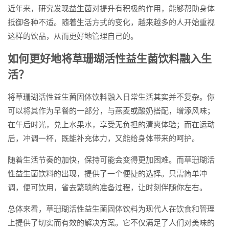
近年来，研究发现益生菌对提升有积极的作用，能够帮助身体
抵御各种不适。随着生活方式的变化，越来越多的人开始重视
这样的饮品，从而更好地管理自己的。
如何更好地将草珊瑚活性益生菌饮料融入生
活？
将草珊瑚活性益生菌固体饮料融入日常生活其实并不复杂。你
可以将其作为早餐的一部分，与燕麦或酸奶搭配，增添风味；
在午后时光，兑上水果水，享受无负担的清爽体验；而在运动
后，冲调一杯，既能补充体力，又能给身体带来的呵护。
随着生活节奏的加快，保持可能会变得更加困难。而草珊瑚活
性益生菌饮料的出现，提供了一个便捷的选择。只需简单冲
调，便可饮用，省去繁琐的准备过程，让时刻伴随你左右。
总体来看，草珊瑚活性益生菌固体饮料为现代人在饮食和管理
上提供了切实而有效的解决方案。它不仅满足了人们对美味的