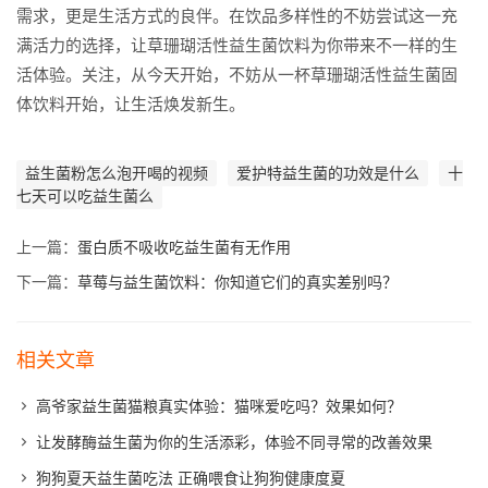
需求，更是生活方式的良伴。在饮品多样性的不妨尝试这一充
满活力的选择，让草珊瑚活性益生菌饮料为你带来不一样的生
活体验。关注，从今天开始，不妨从一杯草珊瑚活性益生菌固
体饮料开始，让生活焕发新生。
益生菌粉怎么泡开喝的视频
爱护特益生菌的功效是什么
十
七天可以吃益生菌么
上一篇：
蛋白质不吸收吃益生菌有无作用
下一篇：
草莓与益生菌饮料：你知道它们的真实差别吗？
相关文章
高爷家益生菌猫粮真实体验：猫咪爱吃吗？效果如何？
让发酵酶益生菌为你的生活添彩，体验不同寻常的改善效果
狗狗夏天益生菌吃法 正确喂食让狗狗健康度夏