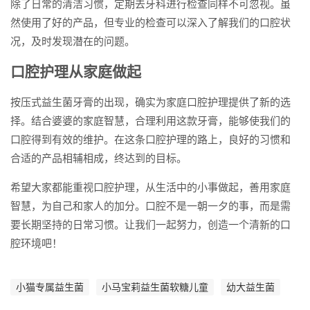
除了日常的清洁习惯，定期去牙科进行检查同样不可忽视。虽
然使用了好的产品，但专业的检查可以深入了解我们的口腔状
况，及时发现潜在的问题。
口腔护理从家庭做起
按压式益生菌牙膏的出现，确实为家庭口腔护理提供了新的选
择。结合婆婆的家庭智慧，合理利用这款牙膏，能够使我们的
口腔得到有效的维护。在这条口腔护理的路上，良好的习惯和
合适的产品相辅相成，终达到的目标。
希望大家都能重视口腔护理，从生活中的小事做起，善用家庭
智慧，为自己和家人的加分。口腔不是一朝一夕的事，而是需
要长期坚持的日常习惯。让我们一起努力，创造一个清新的口
腔环境吧！
小猫专属益生菌
小马宝莉益生菌软糖儿童
幼大益生菌