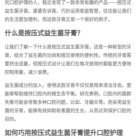
究口腔护理的人，我近发现了一款非常有趣的产品——按压式
益生菌牙膏。婆婆告诉我，巧妙运用家庭智慧，往往能让我们
的生活更加便利，而这款牙膏正是一个很好的例子。
什么是按压式益生菌牙膏？
让我们了解一下什么是按压式益生菌牙膏。这是一种新型的牙
膏，结合了益生菌的功效和按压使用的便利性。传统的牙膏需
要挤出适量，但按压式设计让我们在每次使用时都能更方便地
控制用量，减少浪费。
益生菌成分的加入，使得这款牙膏不仅仅是用来清洁牙齿，更
能够帮助维持口腔内的微生态平衡。研究表明，口腔内的菌群
失衡可能会导致多种口腔问题，比如、牙龈炎等。而采用益生
菌的牙膏，能够有效抑制有害菌的生长，从而达到保护口腔的
目的。
如何巧用按压式益生菌牙膏提升口腔护理