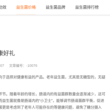
功效
益生菌价格
益生菌品牌
益生菌排行榜
康好礼
-07
文章编号：
-10076
向于选择对健康有益的产品。老年益生菌，尤其是无糖型的，无疑
环节。随着年龄的增长，肠道内的有益菌群数量会逐渐减少，这可
而益生菌就像是肠道内的“小卫士”，能够调节肠道菌群平衡，促进
菌更是考虑到了老年人可能存在的等健康问题，避免了糖分摄入