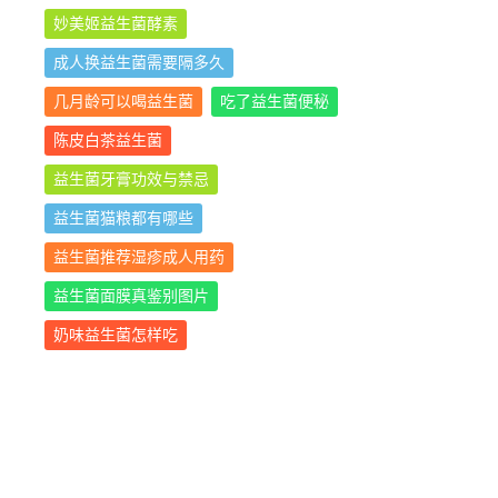
妙美姬益生菌酵素
成人换益生菌需要隔多久
几月龄可以喝益生菌
吃了益生菌便秘
陈皮白茶益生菌
益生菌牙膏功效与禁忌
益生菌猫粮都有哪些
益生菌推荐湿疹成人用药
益生菌面膜真鉴别图片
奶味益生菌怎样吃