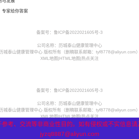
用与发展
？专家给你答案
备案号：
鲁ICP备2022021605号-3
公司名称：历城泰山健康管理中心
历城泰山健康管理中心 版权所有（删稿联系邮箱：tyf8778@aliyun.com
XML地图
|
HTML地图
|
热点关注
备案号：
鲁ICP备2022021605号-3
公司名称：历城泰山健康管理中心
历城泰山健康管理中心 版权所有（删稿联系邮箱：tyf8778@aliyun.com
XML地图
|
HTML地图
|
热点关注
于参考、交流等非商业性目的。如有侵权或不实信息请
于参考、交流等非商业性目的。如有侵权或不实信息请
于参考、交流等非商业性目的。如有侵权或不实信息请
jyzq8887@aliyun.com
jyzq8887@aliyun.com
jyzq8887@aliyun.com