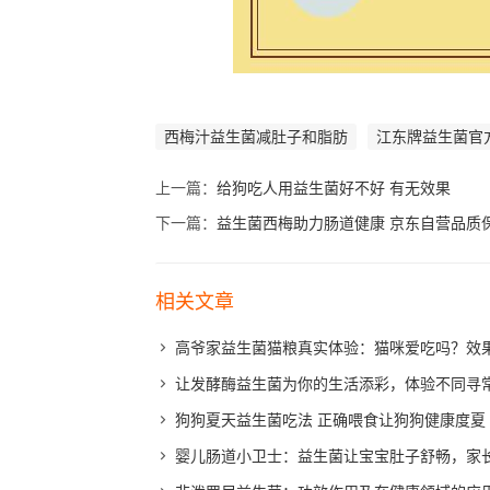
西梅汁益生菌减肚子和脂肪
江东牌益生菌官
上一篇：
给狗吃人用益生菌好不好 有无效果
下一篇：
益生菌西梅助力肠道健康 京东自营品质
相关文章
高爷家益生菌猫粮真实体验：猫咪爱吃吗？效
让发酵酶益生菌为你的生活添彩，体验不同寻
狗狗夏天益生菌吃法 正确喂食让狗狗健康度夏
婴儿肠道小卫士：益生菌让宝宝肚子舒畅，家