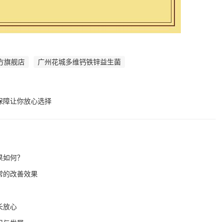
方旗舰店
广州花城多维钙铁锌益生菌
保障让你放心选择
果如何？
常的改善效果
长放心