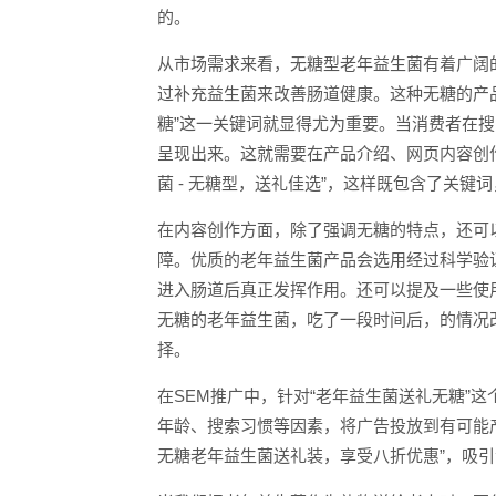
的。
从市场需求来看，无糖型老年益生菌有着广阔
过补充益生菌来改善肠道健康。这种无糖的产品
糖”这一关键词就显得尤为重要。当消费者在
呈现出来。这就需要在产品介绍、网页内容创
菌 - 无糖型，送礼佳选”，这样既包含了关
在内容创作方面，除了强调无糖的特点，还可
障。优质的老年益生菌产品会选用经过科学验
进入肠道后真正发挥作用。还可以提及一些使
无糖的老年益生菌，吃了一段时间后，的情况
择。
在SEM推广中，针对“老年益生菌送礼无糖”
年龄、搜索习惯等因素，将广告投放到有可能
无糖老年益生菌送礼装，享受八折优惠”，吸