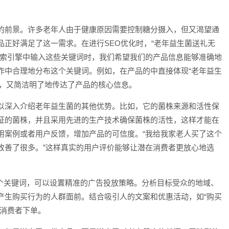
的前景。许多老年人由于健康原因需要控制糖分摄入，但又渴望通
正好满足了这一需求。在进行SEO优化时，“老年益生菌送礼无
搜索引擎中输入这些关键词时，我们希望我们的产品信息能够准确地
作中合理地分布这个关键词。例如，在产品的中直接体现“老年益生
键词，又简洁明了地传达了产品的核心信息。
以深入介绍老年益生菌的其他优势。比如，它的菌株来源和活性保
证的菌株，并且采用先进的生产技术确保菌株的活性，这样才能在
用案例或者用户反馈，增加产品的可信度。“我给我家老人买了这个
改善了很多。”这样真实的用户评价能够让潜在消费者更放心地选
这个关键词，可以设置精准的广告投放策略。分析目标受众的地域、
产生购买行为的人群面前。结合吸引人的文案和优惠活动，如“购买
引消费者下单。