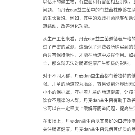
以亿计的微生物，有益菌和有害菌相互制衡。
问题。而丹麦dan益生菌中的有益菌株能够
的生长繁殖。例如，其中的双歧杆菌能够帮助
道蠕动，改善消化功能。
从生产工艺来看，丹麦dan益生菌遵循着严
过了严密的监测。这确保了消费者所购买到的
菌只有保持活性，才能在肠道中发挥作用。如
亡，那么就无法对肠道健康产生积极的影响。
对于不同人群，丹麦dan益生菌都有着独特的
强。儿童的肠道较为脆弱，容易受到外界因素
小小的保护罩，守护着儿童的肠道健康，让孩
饮食不规律的人群，丹麦dan益生菌有助于
它可以在一定程度上缓解等肠道问题，提高生
在市场上，丹麦dan益生菌以其良好的口碑
关注肠道健康，丹麦dan益生菌凭借其优质