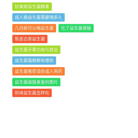
妙美姬益生菌酵素
成人换益生菌需要隔多久
几月龄可以喝益生菌
吃了益生菌便秘
陈皮白茶益生菌
益生菌牙膏功效与禁忌
益生菌猫粮都有哪些
益生菌推荐湿疹成人用药
益生菌面膜真鉴别图片
奶味益生菌怎样吃