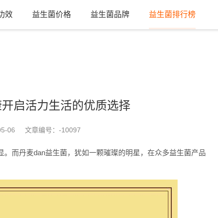
功效
益生菌价格
益生菌品牌
益生菌排行榜
健康开启活力生活的优质选择
5-06
文章编号：
-10097
显。而丹麦dan益生菌，犹如一颗璀璨的明星，在众多益生菌产品