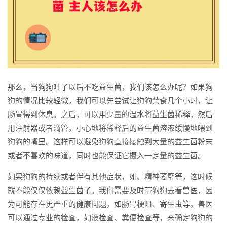
那么，当狗狗吐了以后不吃益生菌，我们该怎么办呢？如果狗
狗的情况比较轻微，我们可以先尝试让狗狗禁食几个小时，让
肠胃得到休息。之后，可以用少量的温水将益生菌稀释，然后
用注射器或者滴管，小心地将稀释后的益生菌溶液缓慢地喂到
狗狗的嘴里。这样可以避免狗狗直接接触到大量的益生菌粉末
或者不喜欢的味道，同时也能保证它摄入一定量的益生菌。
如果狗狗的持续或者伴有其他症状，如、精神萎靡等，这时候
就不能仅仅依赖益生菌了。我们需要及时带狗狗去看兽医，因
为可能存在更严重的健康问题，如肠胃梗阻、寄生虫等。兽医
可以通过专业的检查，如液检查、粪便检查等，来确定狗狗的