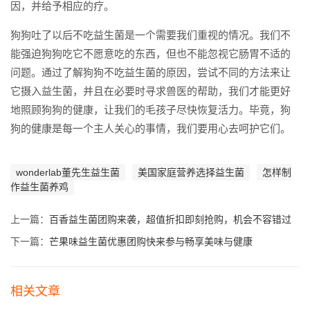
因，并给予相应的疗。
狗狗吐了以后不吃益生菌是一个需要我们重视的情况。我们不
能强迫狗狗吃它不愿意吃的东西，但也不能忽视它肠胃不适的
问题。通过了解狗狗不吃益生菌的原因，尝试不同的方法来让
它摄入益生菌，并且在必要时寻求兽医的帮助，我们才能更好
地照顾狗狗的健康，让我们的毛孩子尽快恢复活力。毕竟，狗
狗的健康是每一个主人关心的事情，我们要用心去呵护它们。
wonderlab董先生益生菌
美国家庭营养选择益生菌
怎样制
作益生菌养鸡
上一篇：
百香益生菌团购来袭，超值折扣即刻抢购，机会不容错过
下一篇：
芒果味益生菌优惠团购快来参与畅享美味与健康
相关文章