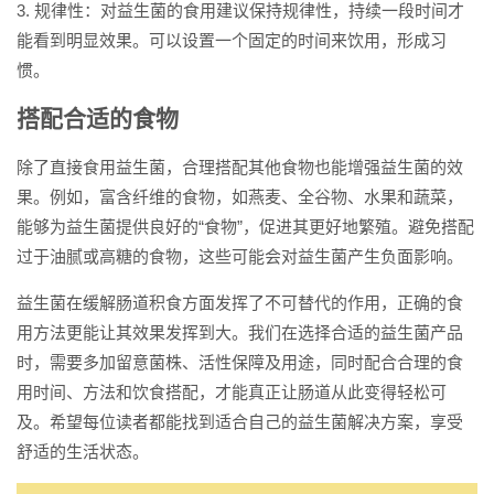
3. 规律性：对益生菌的食用建议保持规律性，持续一段时间才
能看到明显效果。可以设置一个固定的时间来饮用，形成习
惯。
搭配合适的食物
除了直接食用益生菌，合理搭配其他食物也能增强益生菌的效
果。例如，富含纤维的食物，如燕麦、全谷物、水果和蔬菜，
能够为益生菌提供良好的“食物”，促进其更好地繁殖。避免搭配
过于油腻或高糖的食物，这些可能会对益生菌产生负面影响。
益生菌在缓解肠道积食方面发挥了不可替代的作用，正确的食
用方法更能让其效果发挥到大。我们在选择合适的益生菌产品
时，需要多加留意菌株、活性保障及用途，同时配合合理的食
用时间、方法和饮食搭配，才能真正让肠道从此变得轻松可
及。希望每位读者都能找到适合自己的益生菌解决方案，享受
舒适的生活状态。