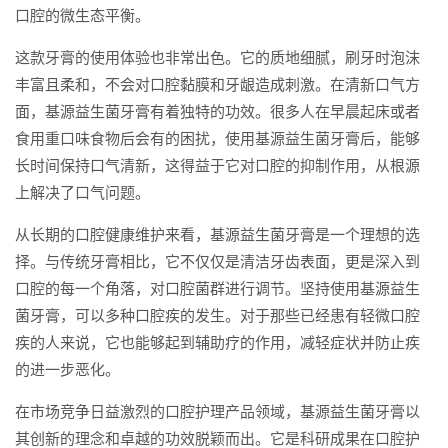
口腔的微生态平衡。
这款牙膏的使用体验也非常出色。它的质地细腻，刷牙时泡沫
丰富且柔和，不会对口腔黏膜和牙龈造成刺激。在清新口气方
面，基源益生菌牙膏有着独特的功效。很多人在早晨起床或者
食用重口味食物后会有的困扰，使用基源益生菌牙膏后，能够
长时间保持口气清新，这得益于它对口腔的抑制作用，从根源
上解决了口气问题。
从长期的口腔健康维护来看，基源益生菌牙膏是一个理想的选
择。与传统牙膏相比，它不仅仅是清洁牙齿表面，更是深入到
口腔的每一个角落，对口腔菌群进行调节。坚持使用基源益生
菌牙膏，可以多种口腔疾的发生。对于那些已经患有轻微口腔
疾的人来说，它也能够起到辅助疗的作用，减轻症状并防止疾
的进一步恶化。
在市场竞争日益激烈的口腔护理产品领域，基源益生菌牙膏以
其创新的理念和卓越的功效脱颖而出。它是科研成果在口腔护