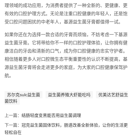
理领域的成功应用，为消费者提供了一种全新的、更健康、更
有效的口腔护理方式。无论是注重口腔健康的年轻人，还是饱
受口腔问题困扰的中老年人，基源益生菌牙膏都值得一试。
如果你还在为选择一款合适的牙膏而烦恼，不妨考虑一下基源
益生菌牙膏。它将带给你不一样的口腔护理体验，让你拥有健
康洁白的牙齿和清新的口气，成为你口腔健康的忠实守护者。
相信随着更多人对口腔微生态平衡重要性的认识不断提高，基
源益生菌牙膏将会走进更多的家庭，为大家的口腔健康保驾护
航。
苏尔克sulc益生菌
益生菌养殖大虾能吃吗
优美达艺舒益生
菌饮料
上一篇：
结肠轻度变黑能否用益生菌调理
下一篇：
冠克益生菌固体饮料，肠道改善全新体验，让你的生活更
轻松自在