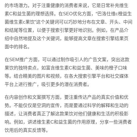
的市场潜力。对于注重健康的消费者来说，它是日常补充维生
素C和益生菌的理想选择。在SEO优化方面，“巴洛仕维c橙益生
菌维生素c果饮”这个关键词可以巧妙地分布在文章、开头、中间
和结尾等位置，以便于搜索引擎更好地识别。例如，在产品介
绍中自然地提及这个关键词，能够提高文章在搜索引擎结果页
面中的排名。
在SEM推广方面，可以通过制作吸引人的广告文案，突出这款
果饮的独特卖点，如富含维生素C和益生菌、美味的橙子口味
等。结合精美的图片和视频，在各大搜索引擎平台和社交媒体
平台上进行推广，吸引更多的潜在消费者。
在内容创作和文案撰写方面，要注重传达产品的真实价值和优
势。不能仅仅是空洞的宣传，而是要通过科学的解释和生动的
描述，让消费者真正了解这款果饮对他们健康和生活的积极影
响。例如，讲述维生素C和益生菌的作用原理，分享一些消费者
饮用后的真实反馈等。