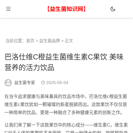
当前位置：
首页
>
益生菌品牌
> 正文
巴洛仕维C橙益生菌维生素C果饮 美味
营养的活力饮品
益生菌专家
2025-05-04
在当今追求健康与美味兼具的饮品市场中，巴洛仕维c橙益生菌
维生素c果饮犹如一颗璀璨的新星脱颖而出。这款果饮不仅仅是
一种简单的饮品，更是一种融合了多种健康元素的创新之作。
让我们来了解一下这款果饮中的核心成分——维生素C。维生素
C对于人体的重要性不言而喻，它是一种强大的剂，能够帮助身