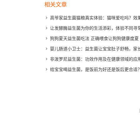
相关文章
高爷家益生菌猫粮真实体验：猫咪爱吃吗？效
让发酵酶益生菌为你的生活添彩，体验不同寻
狗狗夏天益生菌吃法 正确喂食让狗狗健康度夏
婴儿肠道小卫士：益生菌让宝宝肚子舒畅，家
非泼罗尼益生菌：功效作用及在健康领域的应
给宝宝喝益生菌，是饭前为好还是饭后更合适