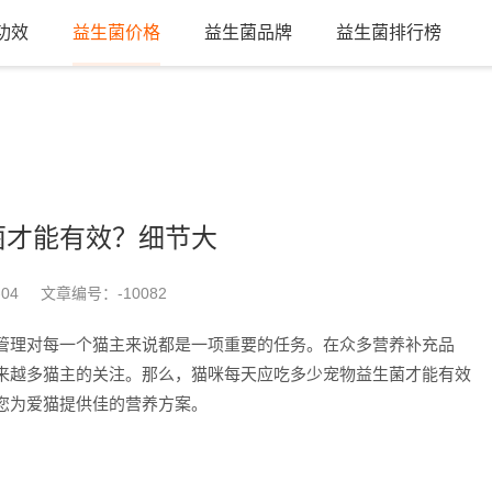
功效
益生菌价格
益生菌品牌
益生菌排行榜
菌才能有效？细节大
-04
文章编号：
-10082
管理对每一个猫主来说都是一项重要的任务。在众多营养补充品
来越多猫主的关注。那么，猫咪每天应吃多少宠物益生菌才能有效
您为爱猫提供佳的营养方案。