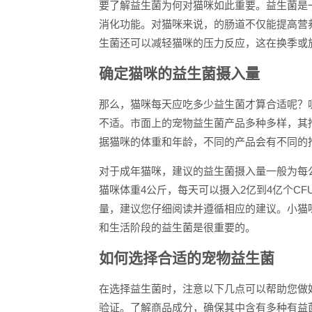
要了解益生菌为何对猫咪如此重要。益生菌是
消化功能。对猫咪来说，的肠道不仅能提高营
生菌还可以减轻猫咪的压力反应，这在换季或
确定猫咪的益生菌摄入量
那么，猫咪每天应吃多少益生菌才算合适呢？
不适。市面上的宠物益生菌产品多种多样，其
据猫咪的体重和年龄，不同的产品会有不同的
对于成年猫咪，建议的益生菌摄入量一般为每公
猫咪体重4公斤，每天可以摄入2亿到4亿个C
量，建议您仔细阅读并遵循相应的建议。小猫
和生活阶段的益生菌是很重要的。
如何选择合适的宠物益生菌
在选择益生菌时，注意以下几点可以帮助您做
验证。了解商品成分，确保其中含有多种有益