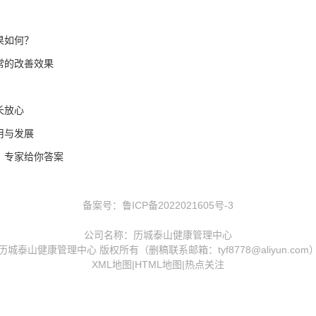
果如何？
常的改善效果
长放心
用与发展
？专家给你答案
备案号：
鲁ICP备2022021605号-3
公司名称：历城泰山健康管理中心
历城泰山健康管理中心 版权所有（删稿联系邮箱：tyf8778@aliyun.com
XML地图
|
HTML地图
|
热点关注