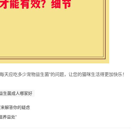
咪每天应吃多少宠物益生菌”的问题，让您的猫咪生活得更加快乐！
益生菌成人哪家好
家来解答你的疑虑
滋养益处”