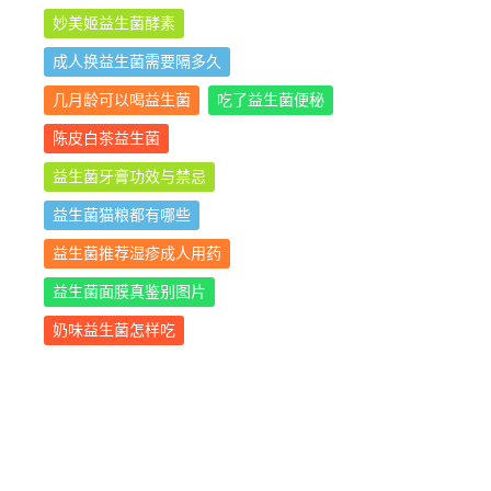
妙美姬益生菌酵素
成人换益生菌需要隔多久
几月龄可以喝益生菌
吃了益生菌便秘
陈皮白茶益生菌
益生菌牙膏功效与禁忌
益生菌猫粮都有哪些
益生菌推荐湿疹成人用药
益生菌面膜真鉴别图片
奶味益生菌怎样吃