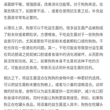
道菌群平衡，增强肠道，改善消化功能等。对于狗狗来说，在
某些情况下，如肠胃不适、、或者在使用抗生素之后，补充益
生菌是非常有必要的。
从理论上讲，狗是可以干吃益生菌的。很多益生菌产品被制成
了粉末状或者颗粒状，方便喂食。干吃益生菌对于一些狗狗来
说是可行的，尤其是那些不抗拒粉末或者颗粒口感的狗狗。干
吃也存在一些潜在的问题。其一，干吃可能会导致部分益生菌
在到达肠道之前就被口腔或者食道中的消化液破坏，从而影响
其活性和功效。其二，如果狗狗本身不太喜欢这种干吃的方
式，可能会抗拒食用，导致无法达到补充益生菌的目的。
相比之下，将益生菌混合在狗狗的食物中是一种更好的选择。
可以把益生菌粉末撒在狗粮上，或者与少量的湿粮混合。这样
做的好处是，食物可以为益生菌提供一定的保护，减少在口腔
和食道中的损耗，同时也能让狗狗更容易接受。例如，如果狗
狗正在吃罐头食品，将适量的益生菌混入其中，狗狗在吃罐头