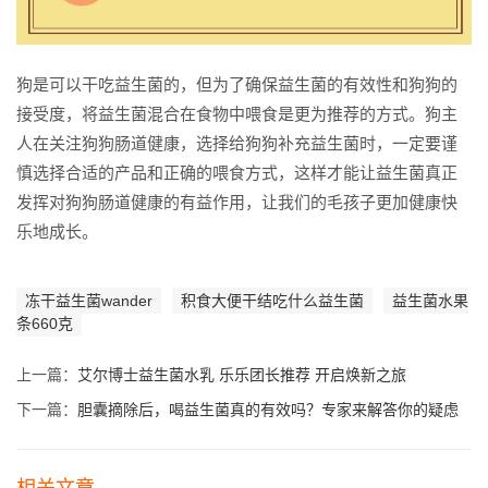
狗是可以干吃益生菌的，但为了确保益生菌的有效性和狗狗的
接受度，将益生菌混合在食物中喂食是更为推荐的方式。狗主
人在关注狗狗肠道健康，选择给狗狗补充益生菌时，一定要谨
慎选择合适的产品和正确的喂食方式，这样才能让益生菌真正
发挥对狗狗肠道健康的有益作用，让我们的毛孩子更加健康快
乐地成长。
冻干益生菌wander
积食大便干结吃什么益生菌
益生菌水果
条660克
上一篇：
艾尔博士益生菌水乳 乐乐团长推荐 开启焕新之旅
下一篇：
胆囊摘除后，喝益生菌真的有效吗？专家来解答你的疑虑
相关文章