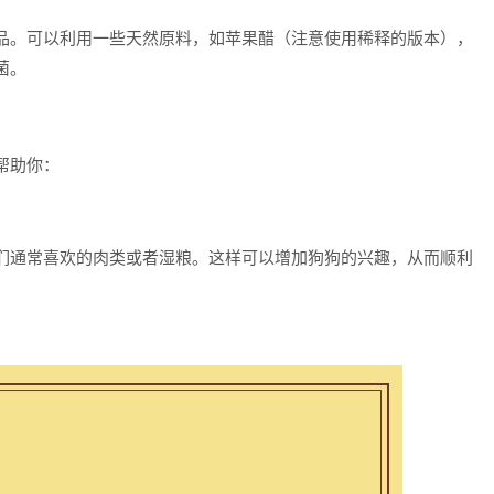
品。可以利用一些天然原料，如苹果醋（注意使用稀释的版本），
菌。
帮助你：
们通常喜欢的肉类或者湿粮。这样可以增加狗狗的兴趣，从而顺利