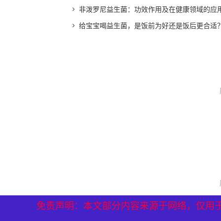
非泼罗尼益生菌：功效作用及在健康领域的应
给宝宝喝益生菌，是饭前为好还是饭后更合适
免责声明：本文部分内容来源于网络，仅用
免责声明：本文部分内容来源于网络，仅用
免责声明：本文部分内容来源于网络，仅用