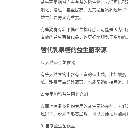
益生菌是指对宿主有益的微生物，它们可以帮
消化、增进，甚至提高。尤其是当狗狗经历了
益生菌显得尤为重要。
有些狗狗对乳果糖产生排斥感，可能是因为口
有效的益生菌替代品，以更好地服务于狗狗的
替代乳果糖的益生菌来源
1. 天然益生菌食物
有些天然食物中含有丰富的益生菌，比如酸奶
瓜、甜薯等高纤维蔬菜，也能帮助维持肠道。
2. 专用狗狗益生菌补充剂
市面上有很多狗狗专用的益生菌补充剂，它们
过饼干、粉末等形态呈现，可以方便地添加到
3. 自制益生菌饮品