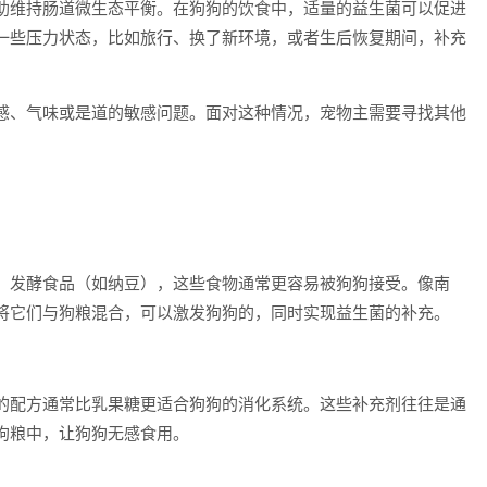
助维持肠道微生态平衡。在狗狗的饮食中，适量的益生菌可以促进
一些压力状态，比如旅行、换了新环境，或者生后恢复期间，补充
感、气味或是道的敏感问题。面对这种情况，宠物主需要寻找其他
。
、发酵食品（如纳豆），这些食物通常更容易被狗狗接受。像南
将它们与狗粮混合，可以激发狗狗的，同时实现益生菌的补充。
的配方通常比乳果糖更适合狗狗的消化系统。这些补充剂往往是通
狗粮中，让狗狗无感食用。