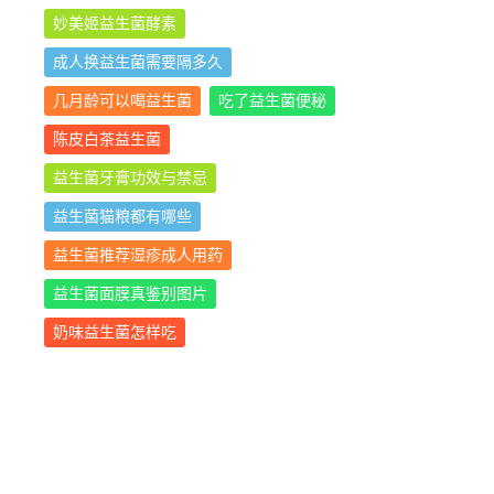
妙美姬益生菌酵素
成人换益生菌需要隔多久
几月龄可以喝益生菌
吃了益生菌便秘
陈皮白茶益生菌
益生菌牙膏功效与禁忌
益生菌猫粮都有哪些
益生菌推荐湿疹成人用药
益生菌面膜真鉴别图片
奶味益生菌怎样吃