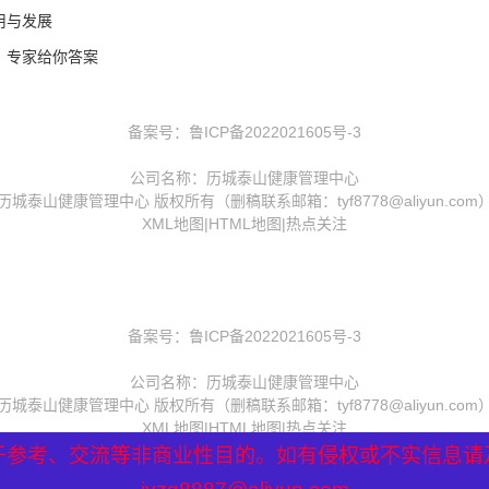
用与发展
？专家给你答案
备案号：
鲁ICP备2022021605号-3
公司名称：历城泰山健康管理中心
历城泰山健康管理中心 版权所有（删稿联系邮箱：tyf8778@aliyun.com
XML地图
|
HTML地图
|
热点关注
备案号：
鲁ICP备2022021605号-3
公司名称：历城泰山健康管理中心
历城泰山健康管理中心 版权所有（删稿联系邮箱：tyf8778@aliyun.com
XML地图
|
HTML地图
|
热点关注
于参考、交流等非商业性目的。如有侵权或不实信息请
于参考、交流等非商业性目的。如有侵权或不实信息请
于参考、交流等非商业性目的。如有侵权或不实信息请