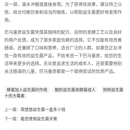
次一袋，温水冲服或直接食用。为了获得佳效果，建议持之以
恒，结合均衡饮食和适当的锻炼，以帮助益生菌更好地发挥作
用。
巴马童彦益生菌凭借其独特的配方、自然的发酵工艺以及良好
的用户反馈，成为了很多家庭信赖的选择。它不仅能有效改善
肠道，还兼顾了口味和营养，适合广泛的人群。如果您正在寻
找一款有效的益生菌产品，不妨考虑一下巴马童彦，给您的生
活带来更多的选择。无论是追求生活的成年人，还是需要特别
关注肠道的儿童，巴马童彦都是一个值得尝试的优质产品。
蜂蜜加入益生菌的作用
酸奶益生菌发酵菌成人
狗狗益生菌
十庆大霉素
上一篇：
简悠悠益生菌一盒多少钱
下一篇：
能否使用益生菌牙膏