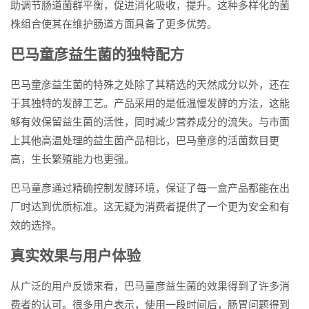
助调节肠道菌群平衡，促进消化吸收，提升。这种多样化的菌
株组合使其在维护肠道方面具备了更多优势。
巴马童彦益生菌的独特配方
巴马童彦益生菌的特殊之处除了其精选的天然成分以外，还在
于其独特的发酵工艺。产品采用的是低温慢发酵的方法，这能
够有效保留益生菌的活性，同时减少营养成分的流失。与市面
上其他高温处理的益生菌产品相比，巴马童彦的活菌数目更
高，生长繁殖能力也更强。
巴马童彦通过精确控制发酵环境，保证了每一盒产品都能在出
厂时达到优质标准。这无疑为消费者提供了一个更为安全和有
效的选择。
真实效果与用户体验
从广泛的用户反馈来看，巴马童彦益生菌的效果得到了许多消
费者的认可。很多用户表示，使用一段时间后，肠胃问题得到