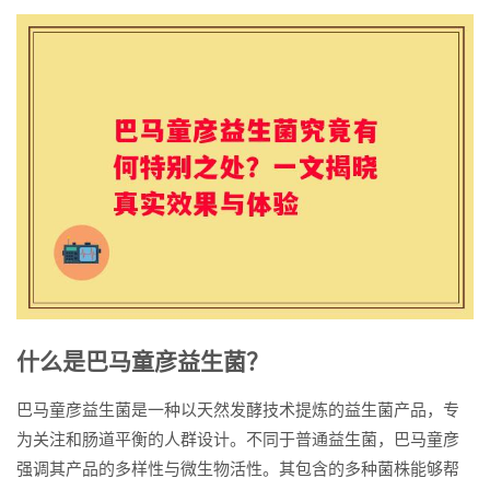
什么是巴马童彦益生菌？
巴马童彦益生菌是一种以天然发酵技术提炼的益生菌产品，专
为关注和肠道平衡的人群设计。不同于普通益生菌，巴马童彦
强调其产品的多样性与微生物活性。其包含的多种菌株能够帮