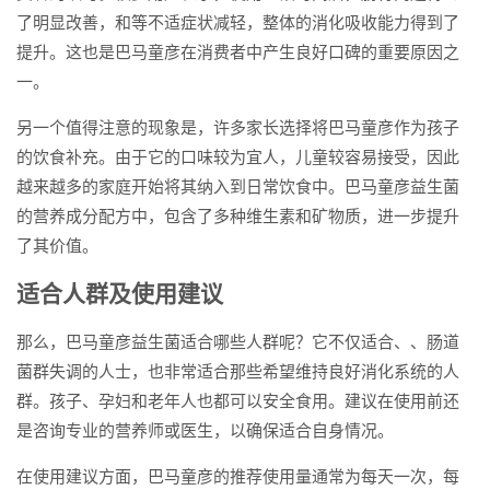
了明显改善，和等不适症状减轻，整体的消化吸收能力得到了
提升。这也是巴马童彦在消费者中产生良好口碑的重要原因之
一。
另一个值得注意的现象是，许多家长选择将巴马童彦作为孩子
的饮食补充。由于它的口味较为宜人，儿童较容易接受，因此
越来越多的家庭开始将其纳入到日常饮食中。巴马童彦益生菌
的营养成分配方中，包含了多种维生素和矿物质，进一步提升
了其价值。
适合人群及使用建议
那么，巴马童彦益生菌适合哪些人群呢？它不仅适合、、肠道
菌群失调的人士，也非常适合那些希望维持良好消化系统的人
群。孩子、孕妇和老年人也都可以安全食用。建议在使用前还
是咨询专业的营养师或医生，以确保适合自身情况。
在使用建议方面，巴马童彦的推荐使用量通常为每天一次，每