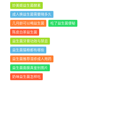
妙美姬益生菌酵素
成人换益生菌需要隔多久
几月龄可以喝益生菌
吃了益生菌便秘
陈皮白茶益生菌
益生菌牙膏功效与禁忌
益生菌猫粮都有哪些
益生菌推荐湿疹成人用药
益生菌面膜真鉴别图片
奶味益生菌怎样吃