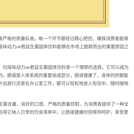
着严格的质量标准。每一个环节都经过精心把控，确保消费者能够
瑶味动力ue君益生菌固体饮料能够在市场上脱颖而出的重要原因之
，均瑶味动力ue君益生菌固体饮料是一个理想的选择。它可以成为
的。肠道是人体系统的重要组成部分，肠道健康了，身体的防御能
外出旅行还是在办公室工作，都可以轻松地放入包包中，随时随地
益生菌含量、良好的口感、严格的质量控制，为消费者提供了一种全
妨将它纳入日常的饮食清单中，让肠道健康时刻得到呵护，享受更