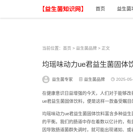
首页
益生菌
当前位置：
首页
>
益生菌品牌
> 正文
均瑶味动力ue君益生菌固体
益生菌专家
益生菌品牌
2025-05
在健康意识日益增强的今天，人们对于能够改
ue君益生菌固体饮料，便是这样一款备受瞩目
均瑶味动力ue君益生菌固体饮料富含多种益
的平衡。我们的肠道中存在着数以亿计的，有
因导致肠道菌群失调时，就可能出现诸如、或