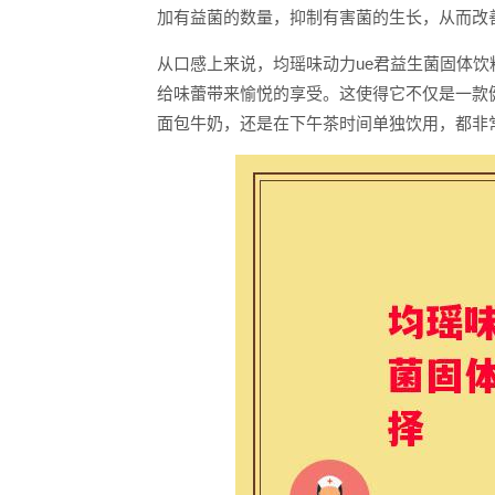
加有益菌的数量，抑制有害菌的生长，从而改
从口感上来说，均瑶味动力ue君益生菌固体
给味蕾带来愉悦的享受。这使得它不仅是一款
面包牛奶，还是在下午茶时间单独饮用，都非