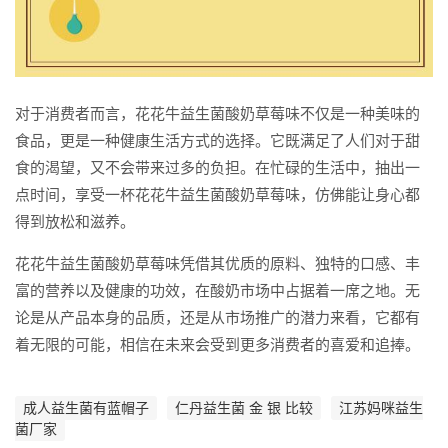
对于消费者而言，花花牛益生菌酸奶草莓味不仅是一种美味的
食品，更是一种健康生活方式的选择。它既满足了人们对于甜
食的渴望，又不会带来过多的负担。在忙碌的生活中，抽出一
点时间，享受一杯花花牛益生菌酸奶草莓味，仿佛能让身心都
得到放松和滋养。
花花牛益生菌酸奶草莓味凭借其优质的原料、独特的口感、丰
富的营养以及健康的功效，在酸奶市场中占据着一席之地。无
论是从产品本身的品质，还是从市场推广的潜力来看，它都有
着无限的可能，相信在未来会受到更多消费者的喜爱和追捧。
成人益生菌有蓝帽子
仁丹益生菌 金 银 比较
江苏妈咪益生
菌厂家