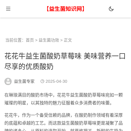
当前位置：
首页
>
益生菌功效
> 正文
花花牛益生菌酸奶草莓味 美味营养一口
尽享的优质酸奶
益生菌专家
2025-04-30
在琳琅满目的酸奶市场中，花花牛益生菌酸奶草莓味宛如一颗
璀璨的明星，以其独特的魅力征服着众多消费者的味蕾。
花花牛，作为一个备受信赖的品牌，在酸奶制作领域有着深厚
的底蕴和卓越的工艺。而这款益生菌酸奶草莓味更是凝聚了品
牌的诸多心。从原料的选取开始，就严格把关。新鲜的牛奶为