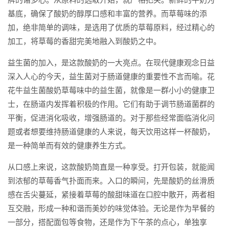
基底，确保了酸奶的醇厚口感和丰富的营养。而草莓味的添
加，绝非简单的调味，是选用了优质的草莓原料，经过精心的
加工，将草莓的香甜完美地融入到酸奶之中。
益生菌的加入，是这款酸奶的一大亮点。在现代健康观念日益
深入人心的今天，益生菌对于肠道健康的重要性不言而喻。花
花牛益生菌酸奶草莓味中的益生菌，就像是一群小小的健康卫
士，在肠道内发挥着积极的作用。它们有助于调节肠道菌群的
平衡，促进消化吸收，增强肠道的。对于那些经常面临消化问
题或者想要维持肠道健康的人来说，每天饮用这样一杯酸奶，
是一种简单而有效的健康养生方式。
从口感上来说，这款酸奶简直是一种享受。打开包装，就能闻
到浓郁的草莓香气扑面而来。入口的瞬间，先是酸奶的丝滑质
感在舌尖蔓延，紧接着草莓的酸甜味道在口腔中散开，两者相
互交融，形成一种和谐而美妙的味觉体验。无论是作为早餐的
一部分，搭配面包等食物，还是作为下午茶的点心，单独享