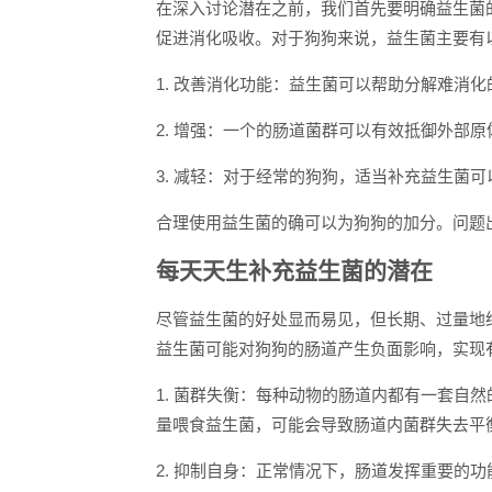
在深入讨论潜在之前，我们首先要明确益生菌
促进消化吸收。对于狗狗来说，益生菌主要有
1. 改善消化功能：益生菌可以帮助分解难消
2. 增强：一个的肠道菌群可以有效抵御外部
3. 减轻：对于经常的狗狗，适当补充益生菌
合理使用益生菌的确可以为狗狗的加分。问题出
每天天生补充益生菌的潜在
尽管益生菌的好处显而易见，但长期、过量地
益生菌可能对狗狗的肠道产生负面影响，实现
1. 菌群失衡：每种动物的肠道内都有一套自
量喂食益生菌，可能会导致肠道内菌群失去平
2. 抑制自身：正常情况下，肠道发挥重要的