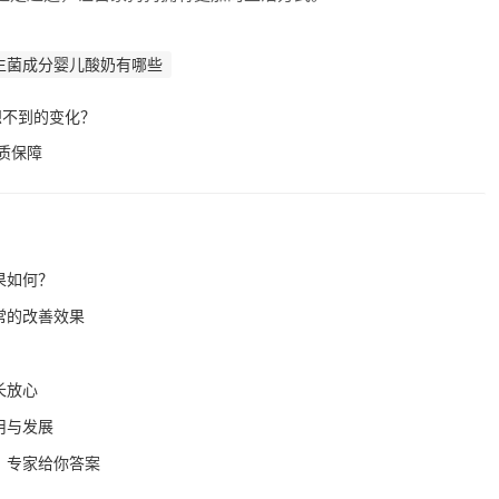
生菌成分婴儿酸奶有哪些
想不到的变化？
质保障
果如何？
常的改善效果
长放心
用与发展
？专家给你答案