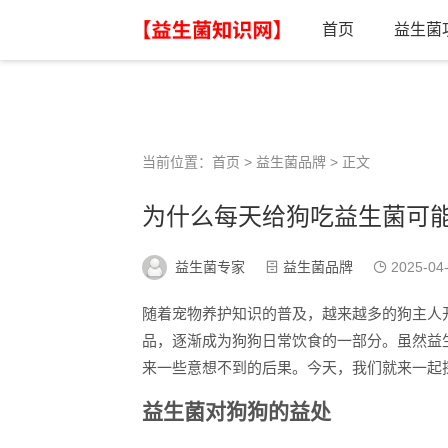
首页
益生菌
当前位置：
首页
>
益生菌品牌
> 正文
为什么每天给狗吃益生菌可
益生菌专家
益生菌品牌
2025-04
随着宠物养护知识的普及，越来越多的狗主人
品，逐渐成为狗狗日常饮食的一部分。虽然益
来一些意想不到的后果。今天，我们就来一起
益生菌对狗狗的益处