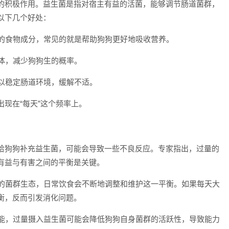
的积极作用。益生菌是指对宿主有益的活菌，能够调节肠道菌群，
以下几个好处：
化的食物成分，常见的就是帮助狗狗更好地吸收营养。
原体，减少狗狗生的概率。
可以稳定肠道环境，缓解不适。
现在“每天”这个频率上。
给狗狗补充益生菌，可能会导致一些不良反应。专家指出，过量的
有益与有害之间的平衡是关键。
然的菌群生态，日常饮食会不断地调整和维护这一平衡。如果每天大
衡，反而引发消化问题。
功能，过量摄入益生菌可能会降低狗狗自身菌群的活跃性，导致能力