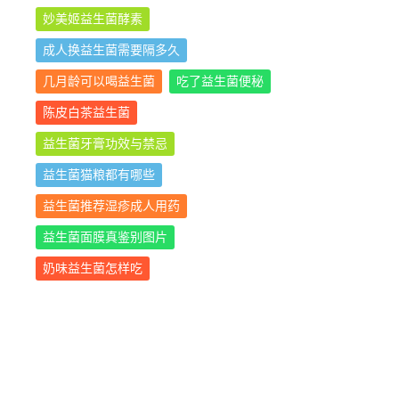
妙美姬益生菌酵素
成人换益生菌需要隔多久
几月龄可以喝益生菌
吃了益生菌便秘
陈皮白茶益生菌
益生菌牙膏功效与禁忌
益生菌猫粮都有哪些
益生菌推荐湿疹成人用药
益生菌面膜真鉴别图片
奶味益生菌怎样吃