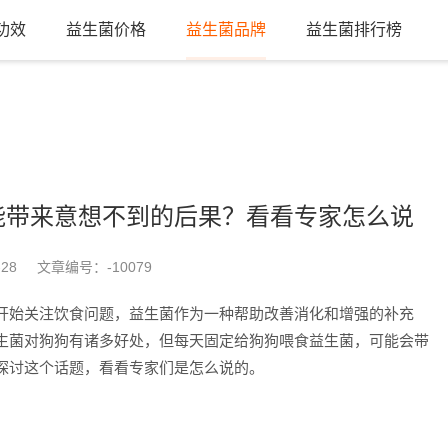
功效
益生菌价格
益生菌品牌
益生菌排行榜
能带来意想不到的后果？看看专家怎么说
-28
文章编号：
-10079
开始关注饮食问题，益生菌作为一种帮助改善消化和增强的补充
生菌对狗狗有诸多好处，但每天固定给狗狗喂食益生菌，可能会带
探讨这个话题，看看专家们是怎么说的。