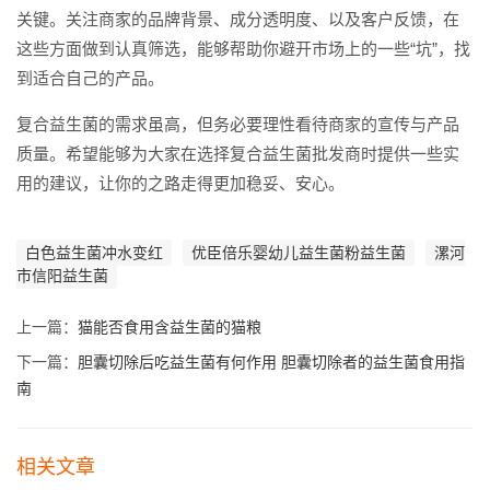
关键。关注商家的品牌背景、成分透明度、以及客户反馈，在
这些方面做到认真筛选，能够帮助你避开市场上的一些“坑”，找
到适合自己的产品。
复合益生菌的需求虽高，但务必要理性看待商家的宣传与产品
质量。希望能够为大家在选择复合益生菌批发商时提供一些实
用的建议，让你的之路走得更加稳妥、安心。
白色益生菌冲水变红
优臣倍乐婴幼儿益生菌粉益生菌
漯河
市信阳益生菌
上一篇：
猫能否食用含益生菌的猫粮
下一篇：
胆囊切除后吃益生菌有何作用 胆囊切除者的益生菌食用指
南
相关文章