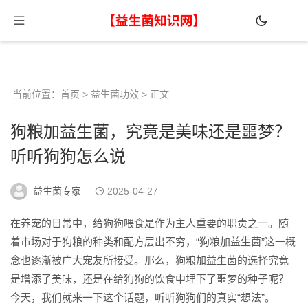
当前位置：
首页
>
益生菌功效
> 正文
狗粮加益生菌，究竟是美味还是噩梦？
听听狗狗怎么说
益生菌专家
2025-04-27
在养宠的日常中，给狗狗喂食是作为主人重要的职责之一。随
着市场对于狗粮的种类和配方层出不穷，“狗粮加益生菌”这一概
念也逐渐被广大宠友所接受。那么，狗粮加益生菌的选择究竟
是增添了美味，还是在给狗狗的饮食中埋下了噩梦的种子呢？
今天，我们就来一下这个话题，听听狗狗们的真实“想法”。