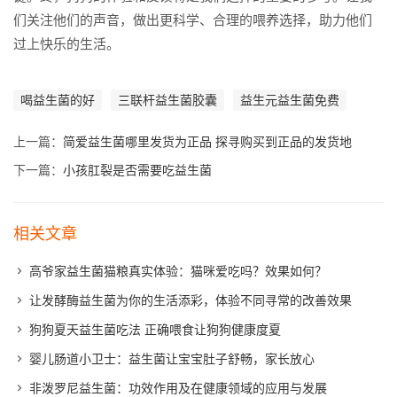
们关注他们的声音，做出更科学、合理的喂养选择，助力他们
过上快乐的生活。
喝益生菌的好
三联杆益生菌胶囊
益生元益生菌免费
上一篇：
简爱益生菌哪里发货为正品 探寻购买到正品的发货地
下一篇：
小孩肛裂是否需要吃益生菌
相关文章
高爷家益生菌猫粮真实体验：猫咪爱吃吗？效果如何？
让发酵酶益生菌为你的生活添彩，体验不同寻常的改善效果
狗狗夏天益生菌吃法 正确喂食让狗狗健康度夏
婴儿肠道小卫士：益生菌让宝宝肚子舒畅，家长放心
非泼罗尼益生菌：功效作用及在健康领域的应用与发展