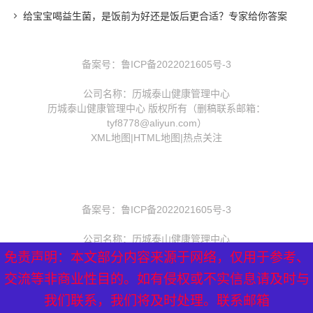
给宝宝喝益生菌，是饭前为好还是饭后更合适？专家给你答案
备案号：
鲁ICP备2022021605号-3
公司名称：历城泰山健康管理中心
历城泰山健康管理中心 版权所有（删稿联系邮箱：
tyf8778@aliyun.com）
XML地图
|
HTML地图
|
热点关注
备案号：
鲁ICP备2022021605号-3
公司名称：历城泰山健康管理中心
历城泰山健康管理中心 版权所有（删稿联系邮箱：
免责声明：本文部分内容来源于网络，仅用于参考、
免责声明：本文部分内容来源于网络，仅用于参考、
免责声明：本文部分内容来源于网络，仅用于参考、
tyf8778@aliyun.com）
交流等非商业性目的。如有侵权或不实信息请及时与
交流等非商业性目的。如有侵权或不实信息请及时与
交流等非商业性目的。如有侵权或不实信息请及时与
XML地图
|
HTML地图
|
热点关注
我们联系，我们将及时处理。联系邮箱
我们联系，我们将及时处理。联系邮箱
我们联系，我们将及时处理。联系邮箱