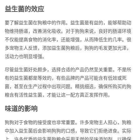
益生菌的效应
要了解益生菌在狗粮中的作用。益生菌是有益的，能够帮助动
物维持肠道，改善消化吸收。对于狗狗来说，良好的肠道环境
不仅能提高食物的消化率，还能增强，从而降低生的几率。很
多宠物主人反馈，添加益生菌狗粮后，狗狗的毛发更加光泽，
活动力也明显增强。
尽管益生菌好处颇多，选择合适的产品仍然至关重要。不是所
有的益生菌都是等效的，有些品牌的产品可能含有低效或死
菌，甚至在生产过程中出现问题。精挑细选，确保所购买的狗
粮含有活性益生菌，才能让这一配方真正发挥作用。
味道的影响
狗狗对于食物的接受度也非常重要。许多宠物主人担心，狗粮
中加入益生菌后会影响狗狗的口感，导致它们拒绝进食。实际
上，许多优质的益生菌狗粮会采用天然的风味添加剂，以确保