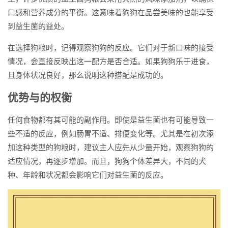
口感和营养成分的平衡。这意味着狗狗在品尝美味的也能享受
到益生菌的益处。
在选择狗粮时，记得观察狗狗的反应。它们对于新口味的接受
情况，会直接反映出这一配方是否合适。如果狗狗乐于进食，
且身体状况良好，那么说明这种搭配是成功的。
优势与的权衡
任何食物都有其可能的副作用。即使是益生菌也有可能导致一
些不适的反应，例如肠胃不适、排便变化等。尤其是在初次添
加这种类型的狗粮时，建议主人应先从少量开始，观察狗狗的
适应情况，再逐步增加。而且，狗狗个体差异大，不同的犬
种、年龄和状况都会影响它们对益生菌的反应。