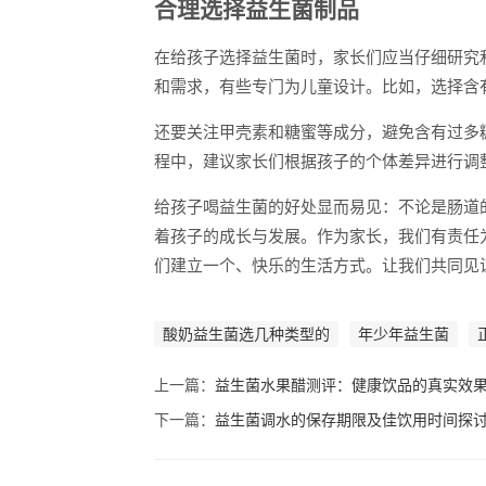
合理选择益生菌制品
在给孩子选择益生菌时，家长们应当仔细研究
和需求，有些专门为儿童设计。比如，选择含
还要关注甲壳素和糖蜜等成分，避免含有过多
程中，建议家长们根据孩子的个体差异进行调
给孩子喝益生菌的好处显而易见：不论是肠道
着孩子的成长与发展。作为家长，我们有责任
们建立一个、快乐的生活方式。让我们共同见
酸奶益生菌选几种类型的
年少年益生菌
上一篇：
益生菌水果醋测评：健康饮品的真实效
下一篇：
益生菌调水的保存期限及佳饮用时间探