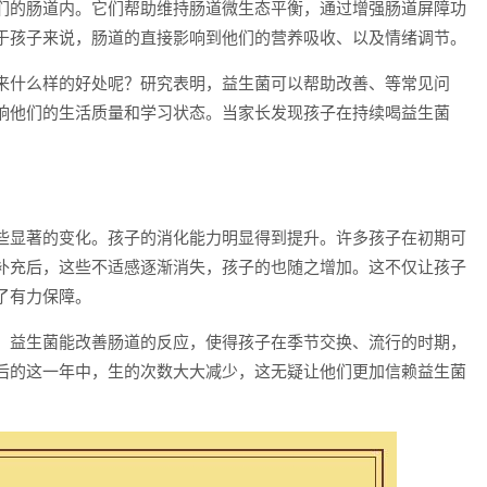
们的肠道内。它们帮助维持肠道微生态平衡，通过增强肠道屏障功
于孩子来说，肠道的直接影响到他们的营养吸收、以及情绪调节。
来什么样的好处呢？研究表明，益生菌可以帮助改善、等常见问
响他们的生活质量和学习状态。当家长发现孩子在持续喝益生菌
些显著的变化。孩子的消化能力明显得到提升。许多孩子在初期可
补充后，这些不适感逐渐消失，孩子的也随之增加。这不仅让孩子
了有力保障。
，益生菌能改善肠道的反应，使得孩子在季节交换、流行的时期，
后的这一年中，生的次数大大减少，这无疑让他们更加信赖益生菌