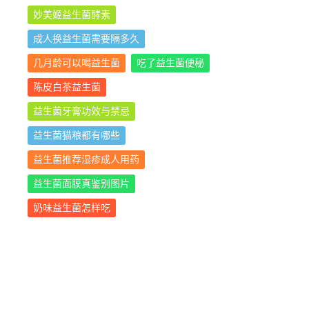
妙美姬益生菌酵素
成人换益生菌需要隔多久
几月龄可以喝益生菌
吃了益生菌便秘
陈皮白茶益生菌
益生菌牙膏功效与禁忌
益生菌猫粮都有哪些
益生菌推荐湿疹成人用药
益生菌面膜真鉴别图片
奶味益生菌怎样吃