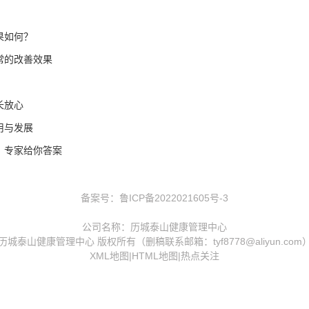
果如何？
常的改善效果
长放心
用与发展
？专家给你答案
备案号：
鲁ICP备2022021605号-3
公司名称：历城泰山健康管理中心
历城泰山健康管理中心 版权所有（删稿联系邮箱：tyf8778@aliyun.com
XML地图
|
HTML地图
|
热点关注