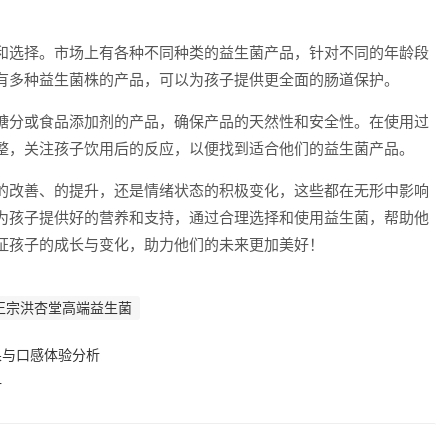
和选择。市场上有各种不同种类的益生菌产品，针对不同的年龄段
有多种益生菌株的产品，可以为孩子提供更全面的肠道保护。
糖分或食品添加剂的产品，确保产品的天然性和安全性。在使用过
整，关注孩子饮用后的反应，以便找到适合他们的益生菌产品。
的改善、的提升，还是情绪状态的积极变化，这些都在无形中影响
为孩子提供好的营养和支持，通过合理选择和使用益生菌，帮助他
证孩子的成长与变化，助力他们的未来更加美好！
正宗洪杏堂高端益生菌
果与口感体验分析
讨