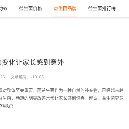
功效
益生菌价格
益生菌品牌
益生菌排行榜
的变化让家长感到意外
-26
文章编号：
-10105
道对整体至关重要。而益生菌作为一种自然的补充物，已经越来越
益生菌，肠道的明显改善常常让家长感到惊喜。那么，益生菌究竟
作用呢？