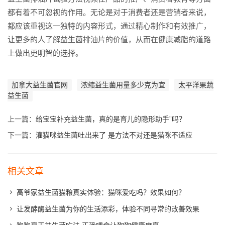
都有着不可忽视的作用。无论是对于消费者还是营销者来说，
都应该重视这一独特的内容形式，通过精心制作和有效推广，
让更多的人了解益生菌排油片的价值，从而在健康减脂的道路
上做出更明智的选择。
加拿大益生菌官网
浓缩益生菌用量多少克为宜
太平洋果蔬
益生菌
上一篇：
给宝宝补充益生菌，真的是育儿的隐形助手”吗？
下一篇：
灌猫咪益生菌吐出来了 是方法不对还是猫咪不适应
相关文章
高爷家益生菌猫粮真实体验：猫咪爱吃吗？效果如何？
让发酵酶益生菌为你的生活添彩，体验不同寻常的改善效果