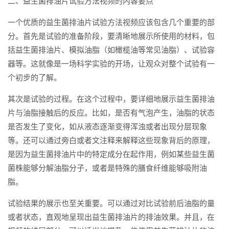
二、益生菌排油片试验方法视频的内容要点
一个优质的益生菌排油片试验方法视频应该包含几个重要的部
分。首先是试验的准备阶段，要清晰地展示所使用的材料，包
括益生菌排油片、模拟油脂（如橄榄油等常见油脂）、试验容
器等。这就像是一场科学实验的开场，让观众对整个试验有一
个初步的了解。
其次是试验的过程。在这个过程中，要详细地展示益生菌排油
片与油脂接触后的反应。比如，是否有气泡产生，油脂的状态
是否发生了变化，如从液态逐渐变得浑浊或者出现分层现象
等。还可以通过旁白或者文注释来解释这些现象背后的原理，
是因为益生菌排油片中的特定成分在起作用，例如某些益生菌
菌株能够分解油脂分子，或者是特殊的膳食纤维能够吸附油
脂。
试验结果的展示也至关重要。可以通过对比试验前后油脂的量
或者状态，直观地呈现出益生菌排油片的排油效果。并且，在