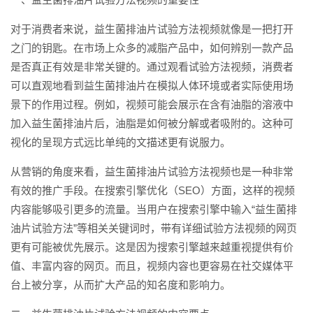
对于消费者来说，益生菌排油片试验方法视频就像是一把打开
之门的钥匙。在市场上众多的减脂产品中，如何辨别一款产品
是否真正有效是非常关键的。通过观看试验方法视频，消费者
可以直观地看到益生菌排油片在模拟人体环境或者实际使用场
景下的作用过程。例如，视频可能会展示在含有油脂的溶液中
加入益生菌排油片后，油脂是如何被分解或者吸附的。这种可
视化的呈现方式远比单纯的文描述更有说服力。
从营销的角度来看，益生菌排油片试验方法视频也是一种非常
有效的推广手段。在搜索引擎优化（SEO）方面，这样的视频
内容能够吸引更多的流量。当用户在搜索引擎中输入“益生菌排
油片试验方法”等相关关键词时，带有详细试验方法视频的网页
更有可能被优先展示。这是因为搜索引擎越来越重视提供有价
值、丰富内容的网页。而且，视频内容也更容易在社交媒体平
台上被分享，从而扩大产品的知名度和影响力。