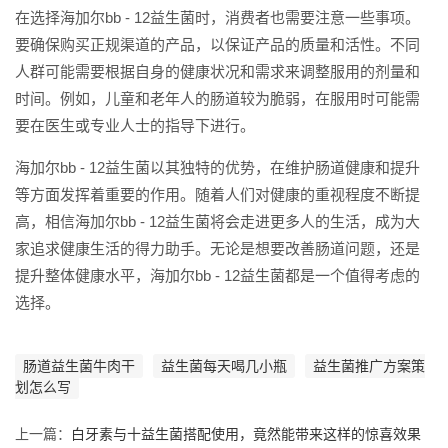
在选择海加尔bb - 12益生菌时，消费者也需要注意一些事项。
要确保购买正规渠道的产品，以保证产品的质量和活性。不同
人群可能需要根据自身的健康状况和需求来调整服用的剂量和
时间。例如，儿童和老年人的肠道较为脆弱，在服用时可能需
要在医生或专业人士的指导下进行。
海加尔bb - 12益生菌以其独特的优势，在维护肠道健康和提升
等方面发挥着重要的作用。随着人们对健康的重视程度不断提
高，相信海加尔bb - 12益生菌将会走进更多人的生活，成为大
家追求健康生活的得力助手。无论是想要改善肠道问题，还是
提升整体健康水平，海加尔bb - 12益生菌都是一个值得考虑的
选择。
肠道益生菌牛肉干
益生菌每天喝几小瓶
益生菌推广方案策
划怎么写
上一篇：
白牙素与十益生菌搭配使用，竟然能带来这样的惊喜效果