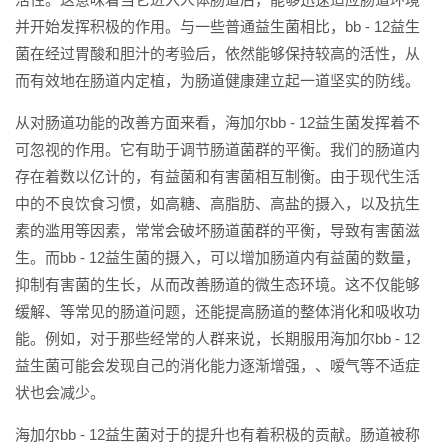
并开始发挥积极的作用。与一些普通益生菌相比，bb - 12益生
菌在经过胃酸和胆汁的考验后，依然能够保持较高的活性，从
而有效地在肠道内定植，为肠道健康建立起一道坚实的防线。
从对肠道功能的改善方面来看，海加尔bb - 12益生菌发挥着不
可忽视的作用。它有助于调节肠道菌群的平衡。我们的肠道内
存在着数以亿计的，有益菌和有害菌相互制衡。由于现代生活
中的不良饮食习惯，如高糖、高脂肪、高盐的摄入，以及抗生
素的滥用等因素，常常会破坏肠道菌群的平衡，导致有害菌滋
生。而bb - 12益生菌的摄入，可以增加肠道内有益菌的数量，
抑制有害菌的生长，从而改善肠道的微生态环境。这不仅能够
缓解、等常见的肠道问题，还能提高肠道的整体消化和吸收功
能。例如，对于那些经常的人群来说，长期服用海加尔bb - 12
益生菌可能会发现自己的消化能力逐渐增强，、嗳气等不适症
状也会减少。
海加尔bb - 12益生菌对于的提升也有着积极的贡献。肠道被称