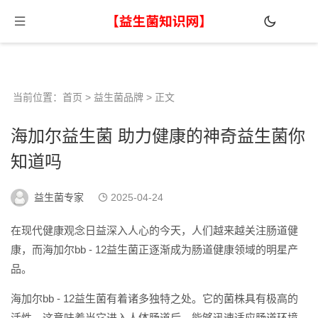
当前位置：
首页
>
益生菌品牌
> 正文
海加尔益生菌 助力健康的神奇益生菌你
知道吗
益生菌专家
2025-04-24
在现代健康观念日益深入人心的今天，人们越来越关注肠道健
康，而海加尔bb - 12益生菌正逐渐成为肠道健康领域的明星产
品。
海加尔bb - 12益生菌有着诸多独特之处。它的菌株具有极高的
活性。这意味着当它进入人体肠道后，能够迅速适应肠道环境