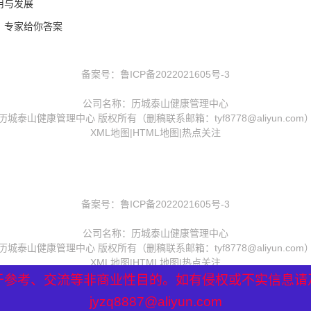
用与发展
？专家给你答案
备案号：
鲁ICP备2022021605号-3
公司名称：历城泰山健康管理中心
历城泰山健康管理中心 版权所有（删稿联系邮箱：tyf8778@aliyun.com
XML地图
|
HTML地图
|
热点关注
备案号：
鲁ICP备2022021605号-3
公司名称：历城泰山健康管理中心
历城泰山健康管理中心 版权所有（删稿联系邮箱：tyf8778@aliyun.com
XML地图
|
HTML地图
|
热点关注
于参考、交流等非商业性目的。如有侵权或不实信息请
于参考、交流等非商业性目的。如有侵权或不实信息请
于参考、交流等非商业性目的。如有侵权或不实信息请
jyzq8887@aliyun.com
jyzq8887@aliyun.com
jyzq8887@aliyun.com