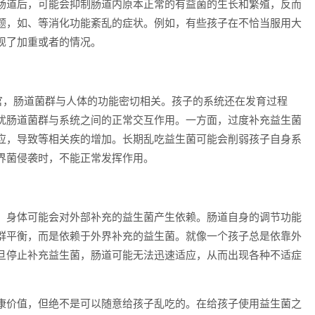
肠道后，可能会抑制肠道内原本正常的有益菌的生长和繁殖，反而
题，如、等消化功能紊乱的症状。例如，有些孩子在不恰当服用大
现了加重或者的情况。
器官，肠道菌群与人体的功能密切相关。孩子的系统还在发育过程
扰肠道菌群与系统之间的正常交互作用。一方面，过度补充益生菌
应，导致等相关疾的增加。长期乱吃益生菌可能会削弱孩子自身系
界菌侵袭时，不能正常发挥作用。
，身体可能会对外部补充的益生菌产生依赖。肠道自身的调节功能
群平衡，而是依赖于外界补充的益生菌。就像一个孩子总是依靠外
旦停止补充益生菌，肠道可能无法迅速适应，从而出现各种不适症
康价值，但绝不是可以随意给孩子乱吃的。在给孩子使用益生菌之