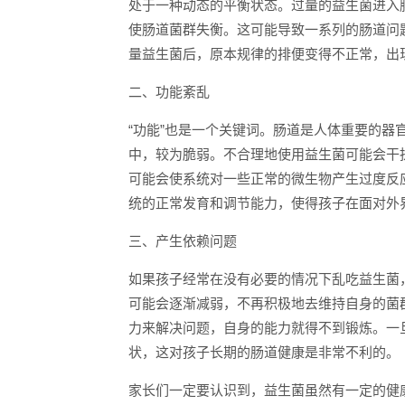
处于一种动态的平衡状态。过量的益生菌进入
使肠道菌群失衡。这可能导致一系列的肠道问
量益生菌后，原本规律的排便变得不正常，出
二、功能紊乱
“功能”也是一个关键词。肠道是人体重要的
中，较为脆弱。不合理地使用益生菌可能会干
可能会使系统对一些正常的微生物产生过度反
统的正常发育和调节能力，使得孩子在面对外
三、产生依赖问题
如果孩子经常在没有必要的情况下乱吃益生菌
可能会逐渐减弱，不再积极地去维持自身的菌
力来解决问题，自身的能力就得不到锻炼。一
状，这对孩子长期的肠道健康是非常不利的。
家长们一定要认识到，益生菌虽然有一定的健