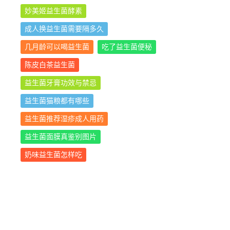
妙美姬益生菌酵素
成人换益生菌需要隔多久
几月龄可以喝益生菌
吃了益生菌便秘
陈皮白茶益生菌
益生菌牙膏功效与禁忌
益生菌猫粮都有哪些
益生菌推荐湿疹成人用药
益生菌面膜真鉴别图片
奶味益生菌怎样吃