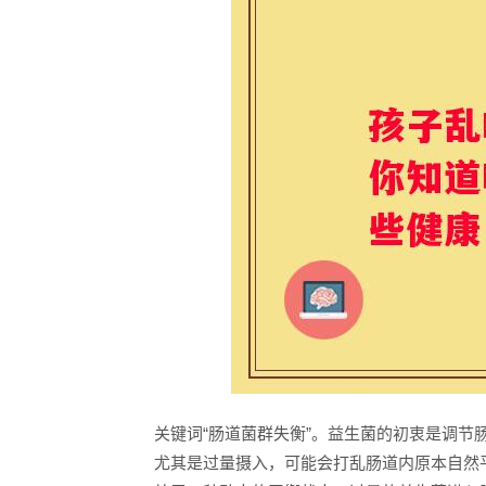
关键词“肠道菌群失衡”。益生菌的初衷是调
尤其是过量摄入，可能会打乱肠道内原本自然