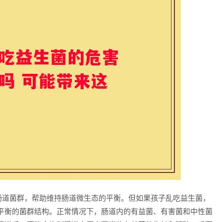
节肠道菌群，帮助维持肠道微生态的平衡。但如果孩子乱吃益生菌，
平衡的菌群结构。正常情况下，肠道内的有益菌、有害菌和中性菌