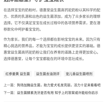
在选择宝宝的奶粉时，德惠堂益生菌高钙驼奶粉以其科学的配
方、优质的乳源和出色的益生菌添加，成为了众多家长的理想
选择。它不仅满足宝宝在成长过程中的各项营养需求，更在潜
移默化中呵护着宝宝的。
作为家长，我们的每一个选择都在影响宝宝的未来。因为只有
精心挑选的营养品，才能为宝宝的成长提供更坚实的基础。德
惠堂益生菌高钙驼奶粉让我们在养育的道路上走得更加安心。
选择德惠堂，让每个宝宝都能在的环境中茁壮成长。
红参姜黄 益生菌
益生菌去油测评
宠儿香益生菌喷剂
上一篇：
狗场加酶益生菌，助力爱犬毛发亮丽，活力十足来看看吧
下一篇：
益生菌酵素洗牙是否有用 知乎上的答案或许能给你启示