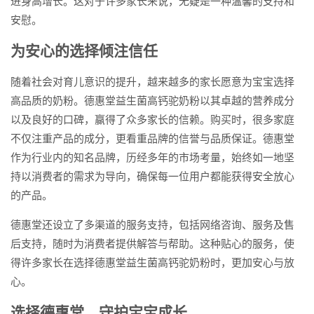
进身高增长。这对于许多家长来说，无疑是一种温馨的支持和
安慰。
为安心的选择倾注信任
随着社会对育儿意识的提升，越来越多的家长愿意为宝宝选择
高品质的奶粉。德惠堂益生菌高钙驼奶粉以其卓越的营养成分
以及良好的口碑，赢得了众多家长的信赖。购买时，很多家庭
不仅注重产品的成分，更看重品牌的信誉与品质保证。德惠堂
作为行业内的知名品牌，历经多年的市场考量，始终如一地坚
持以消费者的需求为导向，确保每一位用户都能获得安全放心
的产品。
德惠堂还设立了多渠道的服务支持，包括网络咨询、服务及售
后支持，随时为消费者提供解答与帮助。这种贴心的服务，使
得许多家长在选择德惠堂益生菌高钙驼奶粉时，更加安心与放
心。
选择德惠堂，守护宝宝成长