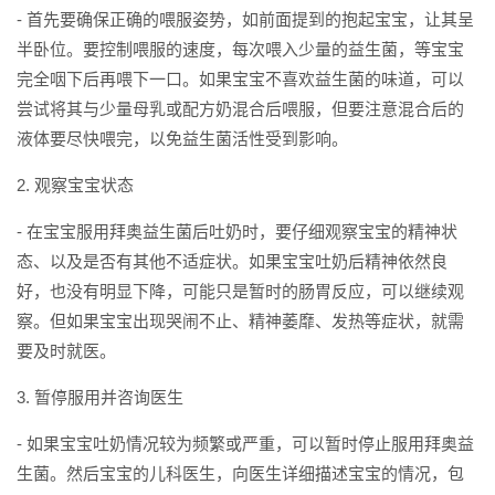
- 首先要确保正确的喂服姿势，如前面提到的抱起宝宝，让其呈
半卧位。要控制喂服的速度，每次喂入少量的益生菌，等宝宝
完全咽下后再喂下一口。如果宝宝不喜欢益生菌的味道，可以
尝试将其与少量母乳或配方奶混合后喂服，但要注意混合后的
液体要尽快喂完，以免益生菌活性受到影响。
2. 观察宝宝状态
- 在宝宝服用拜奥益生菌后吐奶时，要仔细观察宝宝的精神状
态、以及是否有其他不适症状。如果宝宝吐奶后精神依然良
好，也没有明显下降，可能只是暂时的肠胃反应，可以继续观
察。但如果宝宝出现哭闹不止、精神萎靡、发热等症状，就需
要及时就医。
3. 暂停服用并咨询医生
- 如果宝宝吐奶情况较为频繁或严重，可以暂时停止服用拜奥益
生菌。然后宝宝的儿科医生，向医生详细描述宝宝的情况，包