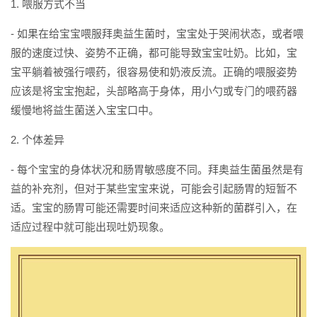
1. 喂服方式不当
- 如果在给宝宝喂服拜奥益生菌时，宝宝处于哭闹状态，或者喂
服的速度过快、姿势不正确，都可能导致宝宝吐奶。比如，宝
宝平躺着被强行喂药，很容易使和奶液反流。正确的喂服姿势
应该是将宝宝抱起，头部略高于身体，用小勺或专门的喂药器
缓慢地将益生菌送入宝宝口中。
2. 个体差异
- 每个宝宝的身体状况和肠胃敏感度不同。拜奥益生菌虽然是有
益的补充剂，但对于某些宝宝来说，可能会引起肠胃的短暂不
适。宝宝的肠胃可能还需要时间来适应这种新的菌群引入，在
适应过程中就可能出现吐奶现象。