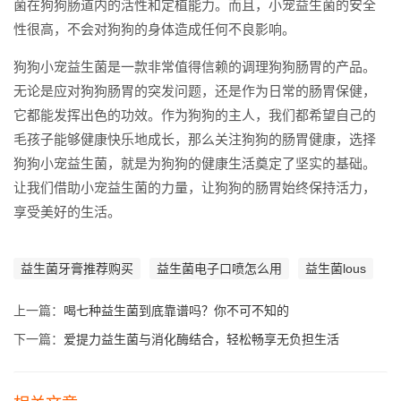
菌在狗狗肠道内的活性和定植能力。而且，小宠益生菌的安全
性很高，不会对狗狗的身体造成任何不良影响。
狗狗小宠益生菌是一款非常值得信赖的调理狗狗肠胃的产品。
无论是应对狗狗肠胃的突发问题，还是作为日常的肠胃保健，
它都能发挥出色的功效。作为狗狗的主人，我们都希望自己的
毛孩子能够健康快乐地成长，那么关注狗狗的肠胃健康，选择
狗狗小宠益生菌，就是为狗狗的健康生活奠定了坚实的基础。
让我们借助小宠益生菌的力量，让狗狗的肠胃始终保持活力，
享受美好的生活。
益生菌牙膏推荐购买
益生菌电子口喷怎么用
益生菌lous
上一篇：
喝七种益生菌到底靠谱吗？你不可不知的
下一篇：
爱提力益生菌与消化酶结合，轻松畅享无负担生活