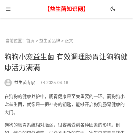
当前位置：
首页
>
益生菌品牌
> 正文
狗狗小宠益生菌 有效调理肠胃让狗狗健
康活力满满
益生菌专家
2025-04-16
在狗狗的健康养护中，肠胃健康是至关重要的一环。而狗狗小
宠益生菌，就像是一把神奇的钥匙，能够开启狗狗肠胃健康的
大门。
狗狗的肠胃系统相对脆弱，很容易受到各种因素的影响。例
如，饮食的突然改变、误食不干净的东西、寄生虫或者是抗生